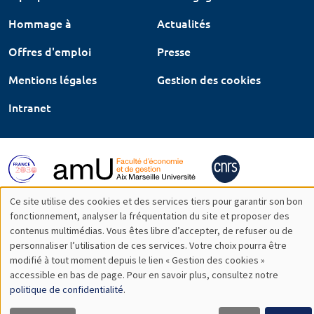
Hommage à
Actualités
Offres d'emploi
Presse
Mentions légales
Gestion des cookies
Intranet
Ce site utilise des cookies et des services tiers pour garantir son bon
Utilisation
fonctionnement, analyser la fréquentation du site et proposer des
contenus multimédias. Vous êtes libre d’accepter, de refuser ou de
des
personnaliser l’utilisation de ces services. Votre choix pourra être
modifié à tout moment depuis le lien « Gestion des cookies »
données
accessible en bas de page. Pour en savoir plus, consultez notre
personnelles
politique de confidentialité
.