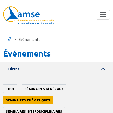
Aller au contenu principal
Événements
Événements
Filtres
TOUT
SÉMINAIRES GÉNÉRAUX
SÉMINAIRES THÉMATIQUES
SÉMINAIRES INTERDISCIPLINAIRES