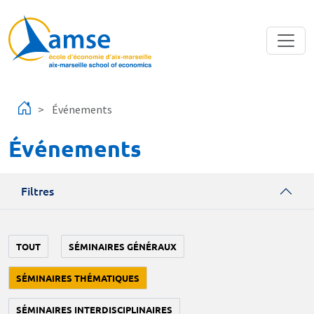
Aller au contenu principal
Événements
Événements
Filtres
TOUT
SÉMINAIRES GÉNÉRAUX
SÉMINAIRES THÉMATIQUES
SÉMINAIRES INTERDISCIPLINAIRES