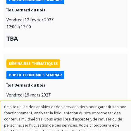
Îlot Bernard du Bois
Vendredi 12 février 2027
12:00 à 13:00
TBA
SÉMINAIRES THÉMATIQUES
PUBLIC ECONOMICS SEMINAR
Îlot Bernard du Bois
Vendredi 19 mars 2027
12:00 à 13:00
Ce site utilise des cookies et des services tiers pour garantir son bon
Utilisation
TBA
fonctionnement, analyser la fréquentation du site et proposer des
contenus multimédias. Vous êtes libre d’accepter, de refuser ou de
des
personnaliser l’utilisation de ces services. Votre choix pourra être