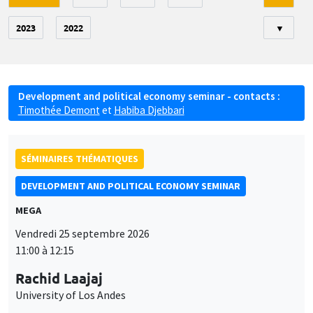
2023
2022
▼
Development and political economy seminar - contacts :
Timothée Demont
et
Habiba Djebbari
SÉMINAIRES THÉMATIQUES
DEVELOPMENT AND POLITICAL ECONOMY SEMINAR
MEGA
Vendredi 25 septembre 2026
11:00 à 12:15
Rachid Laajaj
University of Los Andes