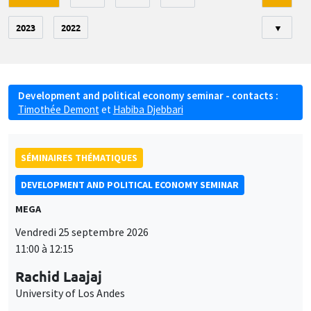
2023
2022
▼
Development and political economy seminar - contacts :
Timothée Demont
et
Habiba Djebbari
SÉMINAIRES THÉMATIQUES
DEVELOPMENT AND POLITICAL ECONOMY SEMINAR
MEGA
Vendredi 25 septembre 2026
11:00 à 12:15
Rachid Laajaj
University of Los Andes