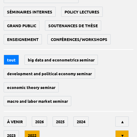
SÉMINAIRES INTERNES
POLICY LECTURES
GRAND PUBLIC
SOUTENANCES DE THÈSE
ENSEIGNEMENT
CONFÉRENCES/WORKSHOPS
tout
big data and econometrics seminar
development and political economy seminar
economic theory seminar
macro and labor market seminar
Tri
À VENIR
2026
2025
2024
▲
2023
2022
▼