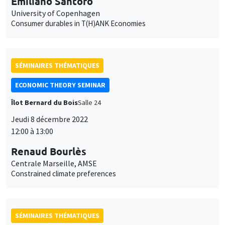
Emiliano Santoro
University of Copenhagen
Consumer durables in T(H)ANK Economies
SÉMINAIRES THÉMATIQUES
ECONOMIC THEORY SEMINAR
Îlot Bernard du Bois
Salle 24
Jeudi 8 décembre 2022
12:00 à 13:00
Renaud Bourlès
Centrale Marseille, AMSE
Constrained climate preferences
SÉMINAIRES THÉMATIQUES