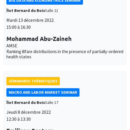
BIG DATA AND ECONOMETRICS SEMINAR
Îlot Bernard du Bois
Salle 21
Mardi 13 décembre 2022
15:00 à 16:30
Mohammad Abu-Zaineh
AMSE
Ranking illfare distributions in the presence of partially-ordered
health states
SÉMINAIRES THÉMATIQUES
MACRO AND LABOR MARKET SEMINAR
Îlot Bernard du Bois
Salle 17
Jeudi 8 décembre 2022
12:30 à 13:30