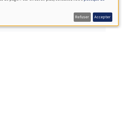
Refuser
Accepter
NAR
NAR