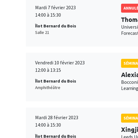
Mardi 7 février 2023
ANNUL
14:00 à 15:30
Thoma
Îlot Bernard du Bois
Univers
Salle 21
Forecast
Vendredi 10 février 2023
SÉMINA
12:00 à 13:15
Alexi
Îlot Bernard du Bois
Bocconi
Amphithéâtre
Learning
Mardi 28 février 2023
SÉMINA
14:00 à 15:30
Xingj
Îlot Bernard du Bois
Leeds U