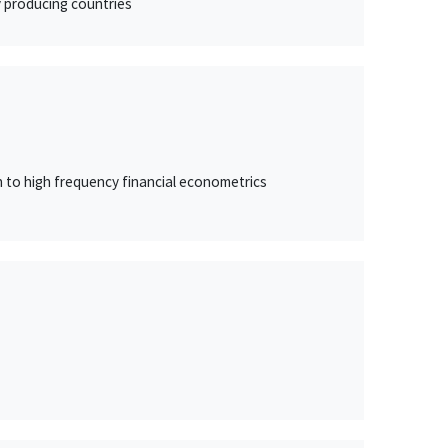
 producing countries
n to high frequency financial econometrics