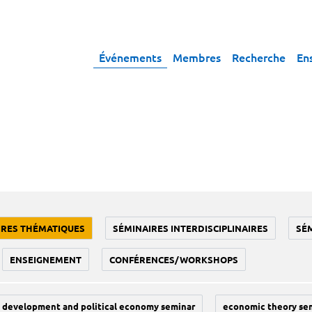
Événements
Membres
Recherche
En
IRES THÉMATIQUES
SÉMINAIRES INTERDISCIPLINAIRES
SÉ
ENSEIGNEMENT
CONFÉRENCES/WORKSHOPS
development and political economy seminar
economic theory se