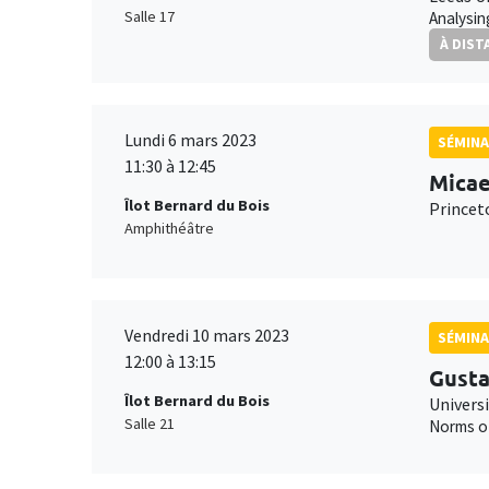
Salle 17
Analysin
À DIST
Lundi 6 mars 2023
SÉMIN
11:30 à 12:45
Micae
Îlot Bernard du Bois
Princet
Amphithéâtre
Vendredi 10 mars 2023
SÉMINA
12:00 à 13:15
Gusta
Îlot Bernard du Bois
Univers
Salle 21
Norms of