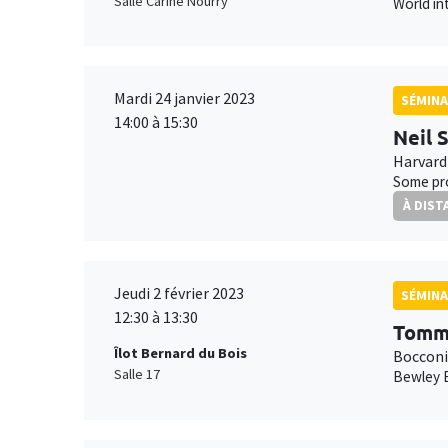
Salle Carine Nourry
World in
Mardi 24 janvier 2023
SÉMINA
14:00 à 15:30
Neil 
Harvard
Some pro
À DIST
Jeudi 2 février 2023
SÉMINA
12:30 à 13:30
Tomm
Îlot Bernard du Bois
Bocconi
Salle 17
Bewley 