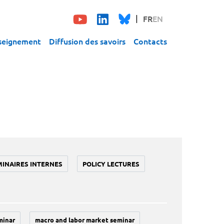
FR
EN
seignement
Diffusion des savoirs
Contacts
MINAIRES INTERNES
POLICY LECTURES
minar
macro and labor market seminar