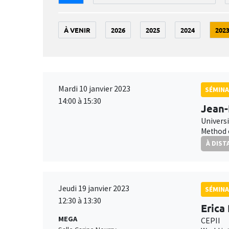
À VENIR
2026
2025
2024
202
Mardi 10 janvier 2023
SÉMINA
14:00 à 15:30
Jean-
Univers
Method o
À DIST
Jeudi 19 janvier 2023
SÉMINA
12:30 à 13:30
Erica
MEGA
CEPII