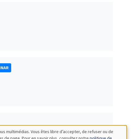
INAR
nus multimédias. Vous êtes libre d’accepter, de refuser ou de
bas de page. Pour en savoir plus, consultez notre
politique de