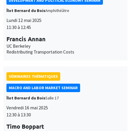
DEVELOPMENT AND POLITICAL ECONOMY SEMINAR
Îlot Bernard du Bois
Amphithéâtre
Lundi 12 mai 2025
11:30 à 12:45
Francis Annan
UC Berkeley
Redistributing Transportation Costs
SÉMINAIRES THÉMATIQUES
MACRO AND LABOR MARKET SEMINAR
Îlot Bernard du Bois
Salle 17
Vendredi 16 mai 2025
12:30 à 13:30
Timo Boppart