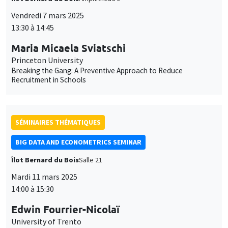
Vendredi 7 mars 2025
13:30 à 14:45
Maria Micaela Sviatschi
Princeton University
Breaking the Gang: A Preventive Approach to Reduce
Recruitment in Schools
SÉMINAIRES THÉMATIQUES
BIG DATA AND ECONOMETRICS SEMINAR
Îlot Bernard du Bois
Salle 21
Mardi 11 mars 2025
14:00 à 15:30
Edwin Fourrier-Nicolaï
University of Trento