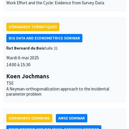
Work Effort and the Cycle: Evidence from Survey Data
SÉMINAIRES THÉMATIQUES
BIG DATA AND ECONOMETRICS SEMINAR
Îlot Bernard du Bois
Salle 21
Mardi 6 mai 2025
14:00 à 15:30
Koen Jochmans
TSE
A Neyman-orthogonalization approach to the incidental
parameter problem
SÉMINAIRES COMMUNS
AMSE SEMINAR