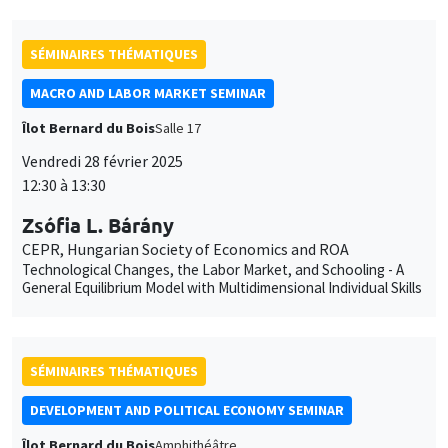
SÉMINAIRES THÉMATIQUES
MACRO AND LABOR MARKET SEMINAR
Îlot Bernard du Bois
Salle 17
Vendredi 28 février 2025
12:30 à 13:30
Zsófia L. Bárány
CEPR, Hungarian Society of Economics and ROA
Technological Changes, the Labor Market, and Schooling - A
General Equilibrium Model with Multidimensional Individual Skills
SÉMINAIRES THÉMATIQUES
DEVELOPMENT AND POLITICAL ECONOMY SEMINAR
Îlot Bernard du Bois
Amphithéâtre