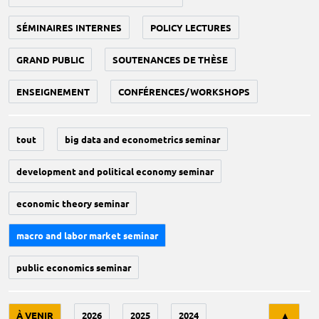
SÉMINAIRES INTERNES
POLICY LECTURES
GRAND PUBLIC
SOUTENANCES DE THÈSE
ENSEIGNEMENT
CONFÉRENCES/WORKSHOPS
tout
big data and econometrics seminar
development and political economy seminar
economic theory seminar
macro and labor market seminar
public economics seminar
Tri
À VENIR
2026
2025
2024
▲