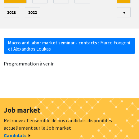
2023
2022
▼
Macro and labor market seminar - contacts :
Marco Fongoni
et
Alexandros Loukas
Programmation à venir
Job market
Retrouvez l'ensemble de nos candidats disponibles
actuellement sur le Job market
Candidats