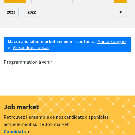
2023
2022
▼
Macro and labor market seminar - contacts :
Marco Fongoni
et
Alexandros Loukas
Programmation à venir
Job market
Retrouvez l'ensemble de nos candidats disponibles
actuellement sur le Job market
Candidats