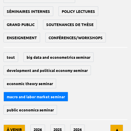
SÉMINAIRES INTERNES
POLICY LECTURES
GRAND PUBLIC
SOUTENANCES DE THÈSE
ENSEIGNEMENT
CONFÉRENCES/WORKSHOPS
tout
big data and econometrics seminar
development and political economy seminar
economic theory seminar
macro and labor market seminar
public economics seminar
Tri
À VENIR
2026
2025
2024
▲