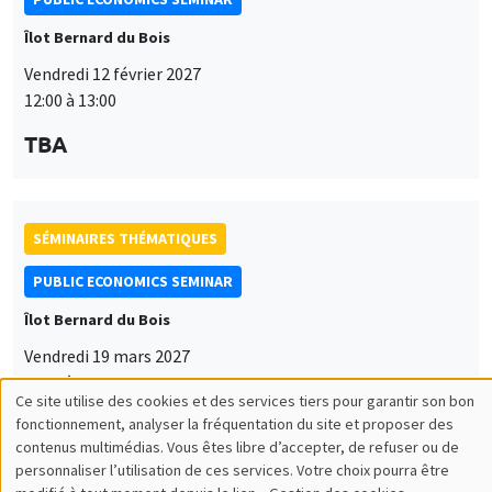
Îlot Bernard du Bois
Vendredi 12 février 2027
12:00 à 13:00
TBA
SÉMINAIRES THÉMATIQUES
PUBLIC ECONOMICS SEMINAR
Îlot Bernard du Bois
Vendredi 19 mars 2027
12:00 à 13:00
Ce site utilise des cookies et des services tiers pour garantir son bon
Utilisation
TBA
fonctionnement, analyser la fréquentation du site et proposer des
contenus multimédias. Vous êtes libre d’accepter, de refuser ou de
des
personnaliser l’utilisation de ces services. Votre choix pourra être