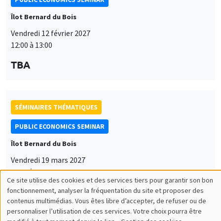
Îlot Bernard du Bois
Vendredi 12 février 2027
12:00 à 13:00
TBA
SÉMINAIRES THÉMATIQUES
PUBLIC ECONOMICS SEMINAR
Îlot Bernard du Bois
Vendredi 19 mars 2027
12:00 à 13:00
Ce site utilise des cookies et des services tiers pour garantir son bon
Utilisation
TBA
fonctionnement, analyser la fréquentation du site et proposer des
contenus multimédias. Vous êtes libre d’accepter, de refuser ou de
des
personnaliser l’utilisation de ces services. Votre choix pourra être