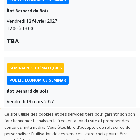
Îlot Bernard du Bois
Vendredi 12 février 2027
12:00 à 13:00
TBA
SÉMINAIRES THÉMATIQUES
PUBLIC ECONOMICS SEMINAR
Îlot Bernard du Bois
Vendredi 19 mars 2027
12:00 à 13:00
Ce site utilise des cookies et des services tiers pour garantir son bon
Utilisation
TBA
fonctionnement, analyser la fréquentation du site et proposer des
contenus multimédias. Vous êtes libre d’accepter, de refuser ou de
des
personnaliser l’utilisation de ces services. Votre choix pourra être