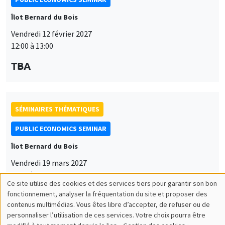
Îlot Bernard du Bois
Vendredi 12 février 2027
12:00 à 13:00
TBA
SÉMINAIRES THÉMATIQUES
PUBLIC ECONOMICS SEMINAR
Îlot Bernard du Bois
Vendredi 19 mars 2027
12:00 à 13:00
Ce site utilise des cookies et des services tiers pour garantir son bon
Utilisation
TBA
fonctionnement, analyser la fréquentation du site et proposer des
contenus multimédias. Vous êtes libre d’accepter, de refuser ou de
des
personnaliser l’utilisation de ces services. Votre choix pourra être