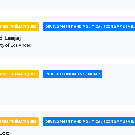
IRES THÉMATIQUES
DEVELOPMENT AND POLITICAL ECONOMY SEMI
d Laajaj
ty of Los Andes
IRES THÉMATIQUES
PUBLIC ECONOMICS SEMINAR
IRES THÉMATIQUES
DEVELOPMENT AND POLITICAL ECONOMY SEMI
Lee