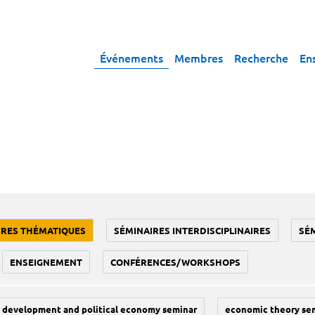
Événements
Membres
Recherche
En
IRES THÉMATIQUES
SÉMINAIRES INTERDISCIPLINAIRES
SÉ
ENSEIGNEMENT
CONFÉRENCES/WORKSHOPS
development and political economy seminar
economic theory se