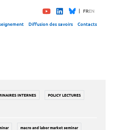
FR
EN
seignement
Diffusion des savoirs
Contacts
MINAIRES INTERNES
POLICY LECTURES
minar
macro and labor market seminar