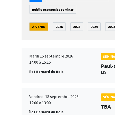
public economics seminar
À VENIR
2026
2025
2024
202
Mardi 15 septembre 2026
SÉMINA
14:00 à 15:15
Paul-
Îlot Bernard du Bois
LIS
Vendredi 18 septembre 2026
SÉMINA
12:00 à 13:00
TBA
Îlot Bernard du Bois