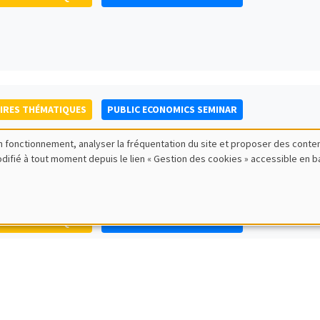
IRES THÉMATIQUES
PUBLIC ECONOMICS SEMINAR
bon fonctionnement, analyser la fréquentation du site et proposer des conte
modifié à tout moment depuis le lien « Gestion des cookies » accessible en 
IRES THÉMATIQUES
PUBLIC ECONOMICS SEMINAR