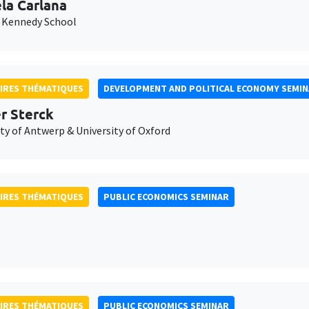
la Carlana
 Kennedy School
IRES THÉMATIQUES
DEVELOPMENT AND POLITICAL ECONOMY SEMI
er Sterck
ty of Antwerp & University of Oxford
IRES THÉMATIQUES
PUBLIC ECONOMICS SEMINAR
IRES THÉMATIQUES
PUBLIC ECONOMICS SEMINAR