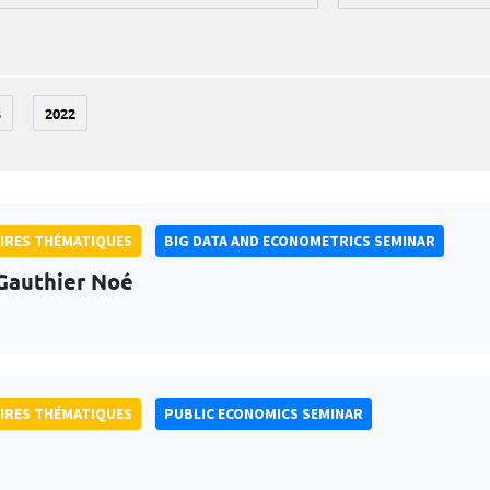
3
2022
IRES THÉMATIQUES
BIG DATA AND ECONOMETRICS SEMINAR
Gauthier Noé
IRES THÉMATIQUES
PUBLIC ECONOMICS SEMINAR