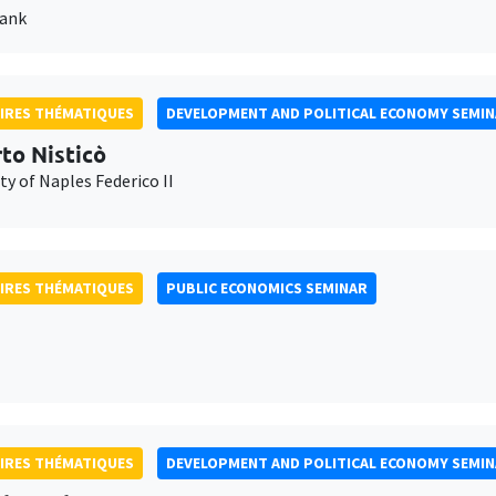
Bank
IRES THÉMATIQUES
DEVELOPMENT AND POLITICAL ECONOMY SEMI
to Nisticò
ty of Naples Federico II
IRES THÉMATIQUES
PUBLIC ECONOMICS SEMINAR
IRES THÉMATIQUES
DEVELOPMENT AND POLITICAL ECONOMY SEMI