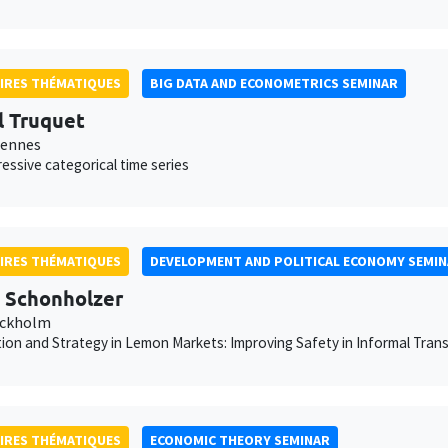
IRES THÉMATIQUES
BIG DATA AND ECONOMETRICS SEMINAR
l Truquet
Rennes
essive categorical time series
IRES THÉMATIQUES
DEVELOPMENT AND POLITICAL ECONOMY SEMI
 Schonholzer
ockholm
ion and Strategy in Lemon Markets: Improving Safety in Informal Trans
IRES THÉMATIQUES
ECONOMIC THEORY SEMINAR