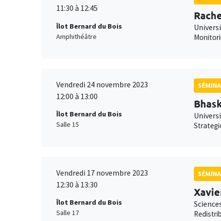
11:30 à 12:45
Rache
Îlot Bernard du Bois
Univers
Amphithéâtre
Monitori
Vendredi 24 novembre 2023
SÉMINA
12:00 à 13:00
Bhask
Îlot Bernard du Bois
Univers
Salle 15
Strategi
Vendredi 17 novembre 2023
SÉMINA
12:30 à 13:30
Xavie
Îlot Bernard du Bois
Science
Salle 17
Redistri