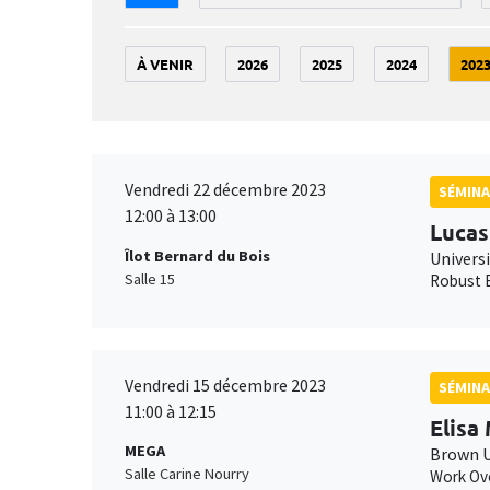
À VENIR
2026
2025
2024
202
Vendredi 22 décembre 2023
SÉMINA
12:00 à 13:00
Lucas
Îlot Bernard du Bois
Univers
Salle 15
Robust E
Vendredi 15 décembre 2023
SÉMINA
11:00 à 12:15
Elisa
MEGA
Brown U
Salle Carine Nourry
Work Ove