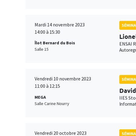
Mardi 14 novembre 2023
SÉMINA
14:00 à 15:30
Lione
Îlot Bernard du Bois
ENSAI 
Salle 15
Autoregr
Vendredi 10 novembre 2023
SÉMINA
11:00 à 12:15
David
MEGA
IIES St
Salle Carine Nourry
Informat
Vendredi 20 octobre 2023
SÉMINA