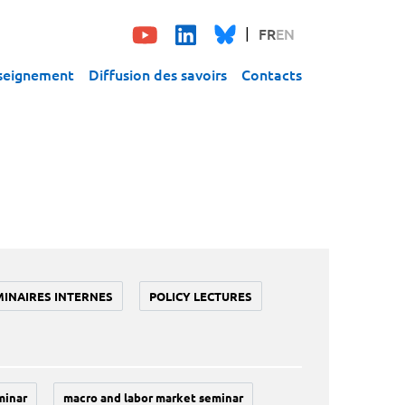
FR
EN
seignement
Diffusion des savoirs
Contacts
MINAIRES INTERNES
POLICY LECTURES
minar
macro and labor market seminar