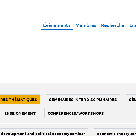
Événements
Membres
Recherche
En
IRES THÉMATIQUES
SÉMINAIRES INTERDISCIPLINAIRES
SÉ
ENSEIGNEMENT
CONFÉRENCES/WORKSHOPS
development and political economy seminar
economic theory se