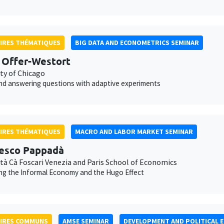
IRES THÉMATIQUES
BIG DATA AND ECONOMETRICS SEMINAR
 Offer-Westort
ity of Chicago
nd answering questions with adaptive experiments
IRES THÉMATIQUES
MACRO AND LABOR MARKET SEMINAR
esco Pappadà
ità Cà Foscari Venezia and Paris School of Economics
ng the Informal Economy and the Hugo Effect
AIRES COMMUNS
AMSE SEMINAR
DEVELOPMENT AND POLITICAL 