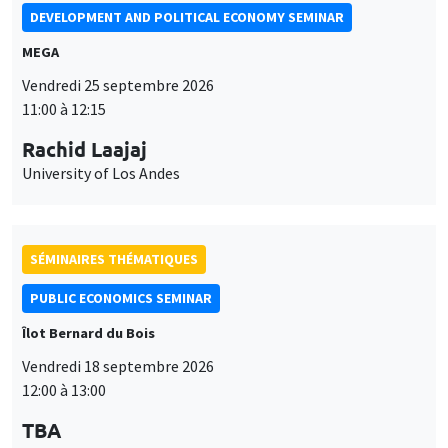
et
Personnaliser
Refuser
Accepter
des
SÉMINAIRES THÉMATIQUES
cookies
PUBLIC ECONOMICS SEMINAR
Îlot Bernard du Bois
Vendredi 18 septembre 2026
12:00 à 13:00
TBA
SÉMINAIRES THÉMATIQUES
BIG DATA AND ECONOMETRICS SEMINAR
Îlot Bernard du Bois
Mardi 15 septembre 2026
14:00 à 15:15