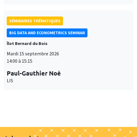
Paul-Gauthier Noé
LIS
Job market
Retrouvez l'ensemble de nos candidats disponibles
actuellement sur le Job market
Candidats
À propos
Nos engagements