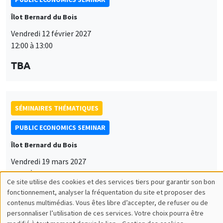
Îlot Bernard du Bois
Vendredi 12 février 2027
12:00 à 13:00
TBA
SÉMINAIRES THÉMATIQUES
PUBLIC ECONOMICS SEMINAR
Îlot Bernard du Bois
Vendredi 19 mars 2027
12:00 à 13:00
Ce site utilise des cookies et des services tiers pour garantir son bon
Utilisation
TBA
fonctionnement, analyser la fréquentation du site et proposer des
contenus multimédias. Vous êtes libre d’accepter, de refuser ou de
des
personnaliser l’utilisation de ces services. Votre choix pourra être