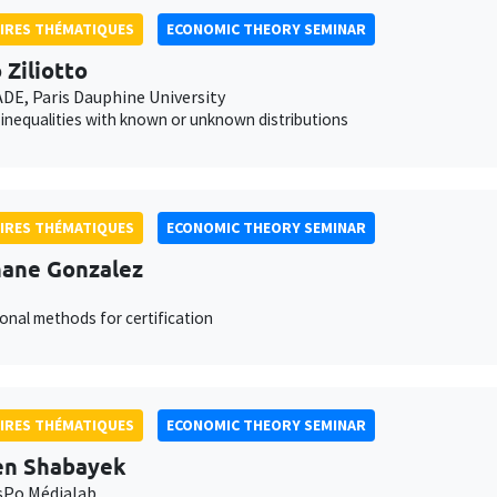
IRES THÉMATIQUES
ECONOMIC THEORY SEMINAR
 Ziliotto
E, Paris Dauphine University
inequalities with known or unknown distributions
IRES THÉMATIQUES
ECONOMIC THEORY SEMINAR
ane Gonzalez
onal methods for certification
IRES THÉMATIQUES
ECONOMIC THEORY SEMINAR
en Shabayek
sPo Médialab