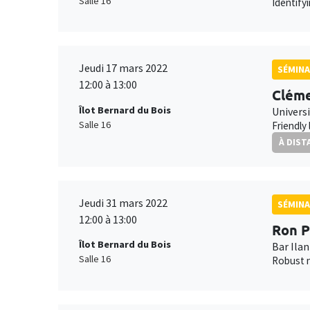
Salle 16
Identify
Jeudi 17 mars 2022
SÉMINA
12:00 à 13:00
Cléme
Îlot Bernard du Bois
Universi
Salle 16
Friendly
À DIST
Jeudi 31 mars 2022
SÉMINA
12:00 à 13:00
Ron P
Îlot Bernard du Bois
Bar Ilan
Salle 16
Robust n