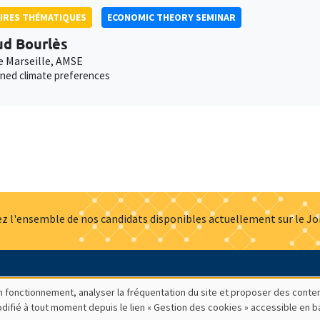
IRES THÉMATIQUES
ECONOMIC THEORY SEMINAR
d Bourlès
e Marseille, AMSE
ned climate preferences
z l'ensemble de nos candidats disponibles actuellement sur le J
Actualités
Offres d'emploi
Presse
Mentions légales
G
bon fonctionnement, analyser la fréquentation du site et proposer des conte
modifié à tout moment depuis le lien « Gestion des cookies » accessible en 