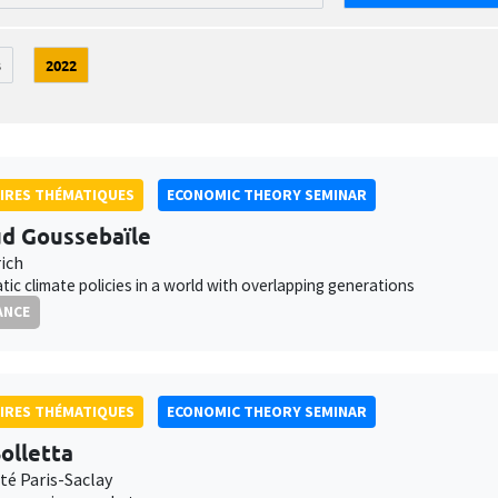
3
2022
IRES THÉMATIQUES
ECONOMIC THEORY SEMINAR
d Goussebaïle
ich
ic climate policies in a world with overlapping generations
ANCE
IRES THÉMATIQUES
ECONOMIC THEORY SEMINAR
olletta
té Paris-Saclay