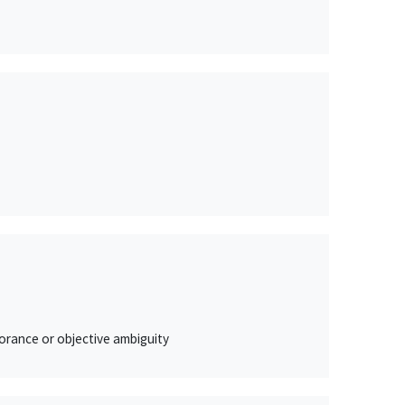
orance or objective ambiguity