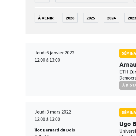
À VENIR
2026
2025
2024
202
Jeudi 6 janvier 2022
SÉMINA
12:00 à 13:00
Arnau
ETH Zür
Democrat
À DIST
Jeudi 3 mars 2022
SÉMINA
12:00 à 13:00
Ugo B
Îlot Bernard du Bois
Universi