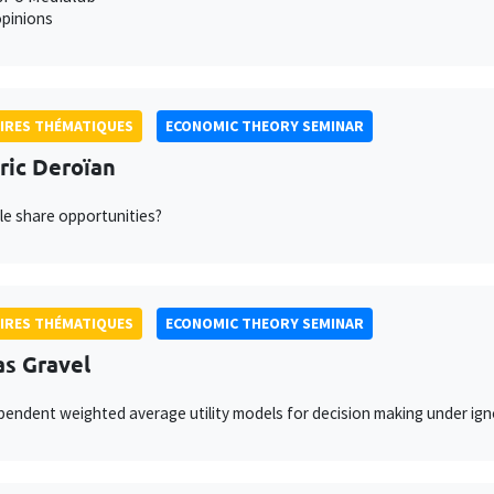
pinions
IRES THÉMATIQUES
ECONOMIC THEORY SEMINAR
ric Deroïan
e share opportunities?
IRES THÉMATIQUES
ECONOMIC THEORY SEMINAR
as Gravel
endent weighted average utility models for decision making under ign