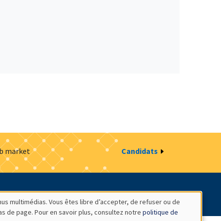
ob market
Candidats
estion des cookies
Intranet
nus multimédias. Vous êtes libre d’accepter, de refuser ou de
bas de page. Pour en savoir plus, consultez notre
politique de