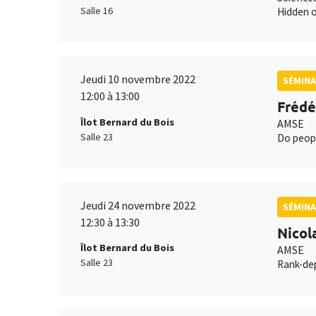
Salle 16
Hidden o
Jeudi 10 novembre 2022
SÉMINA
12:00 à 13:00
Frédé
Îlot Bernard du Bois
AMSE
Salle 23
Do peopl
Jeudi 24 novembre 2022
SÉMINA
12:30 à 13:30
Nicol
Îlot Bernard du Bois
AMSE
Salle 23
Rank-dep