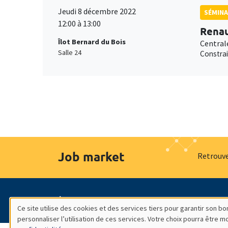
Jeudi 8 décembre 2022
SÉMINA
12:00 à 13:00
Renau
Îlot Bernard du Bois
Central
Salle 24
Constrai
Job market
Retrouve
À propos
Nos engagements
Hommage à
Ce site utilise des cookies et des services tiers pour garantir son 
personnaliser l’utilisation de ces services. Votre choix pourra être 