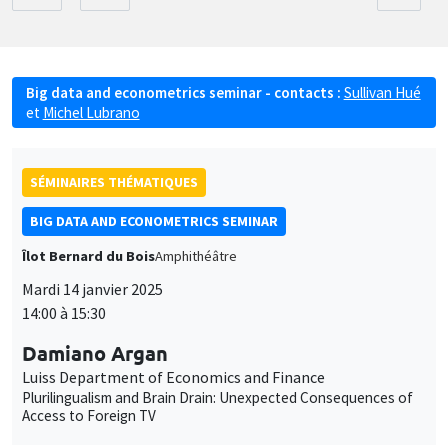
Big data and econometrics seminar - contacts :
Sullivan Hué
et
Michel Lubrano
SÉMINAIRES THÉMATIQUES
BIG DATA AND ECONOMETRICS SEMINAR
Îlot Bernard du Bois
Amphithéâtre
Mardi 14 janvier 2025
14:00 à 15:30
Damiano Argan
Luiss Department of Economics and Finance
Plurilingualism and Brain Drain: Unexpected Consequences of
Access to Foreign TV