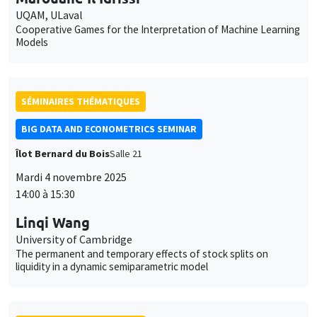
UQAM, ULaval
Cooperative Games for the Interpretation of Machine Learning
Models
SÉMINAIRES THÉMATIQUES
BIG DATA AND ECONOMETRICS SEMINAR
Îlot Bernard du Bois
Salle 21
Mardi 4 novembre 2025
14:00 à 15:30
Linqi Wang
University of Cambridge
The permanent and temporary effects of stock splits on
liquidity in a dynamic semiparametric model