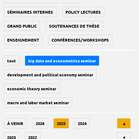
SÉMINAIRES INTERNES
POLICY LECTURES
GRAND PUBLIC
SOUTENANCES DE THÈSE
ENSEIGNEMENT
CONFÉRENCES/WORKSHOPS
tout
big data and econometrics seminar
development and political economy seminar
economic theory seminar
macro and labor market seminar
Tri
À VENIR
2026
2025
2024
▲
2023
2022
▼