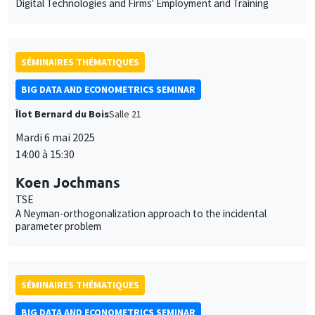
Digital Technologies and Firms' Employment and Training
SÉMINAIRES THÉMATIQUES
BIG DATA AND ECONOMETRICS SEMINAR
Îlot Bernard du Bois
Salle 21
Mardi 6 mai 2025
14:00 à 15:30
Koen Jochmans
TSE
A Neyman-orthogonalization approach to the incidental
parameter problem
SÉMINAIRES THÉMATIQUES
BIG DATA AND ECONOMETRICS SEMINAR