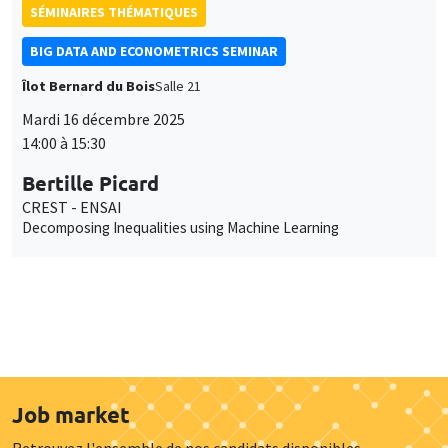
SÉMINAIRES THÉMATIQUES
BIG DATA AND ECONOMETRICS SEMINAR
Îlot Bernard du Bois
Salle 21
Mardi 16 décembre 2025
14:00 à 15:30
Bertille Picard
CREST - ENSAI
Decomposing Inequalities using Machine Learning
Job market