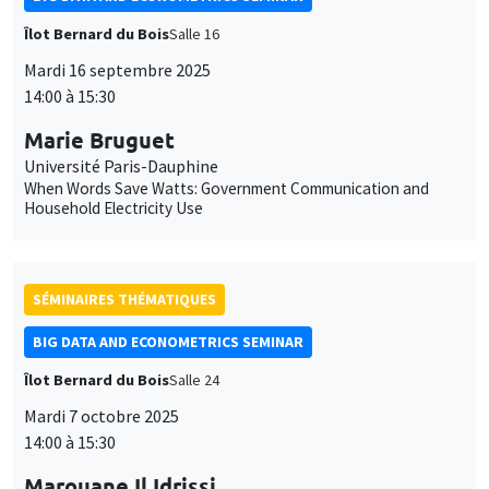
Îlot Bernard du Bois
Salle 16
Mardi 16 septembre 2025
14:00 à 15:30
Marie Bruguet
Université Paris-Dauphine
When Words Save Watts: Government Communication and
Household Electricity Use
SÉMINAIRES THÉMATIQUES
BIG DATA AND ECONOMETRICS SEMINAR
Îlot Bernard du Bois
Salle 24
Mardi 7 octobre 2025
14:00 à 15:30
Marouane Il Idrissi