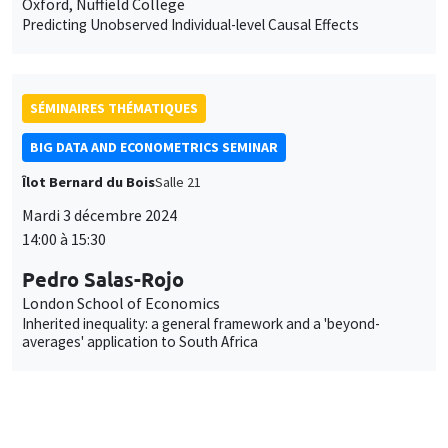
Oxford, Nuffield College
Predicting Unobserved Individual-level Causal Effects
SÉMINAIRES THÉMATIQUES
BIG DATA AND ECONOMETRICS SEMINAR
Îlot Bernard du Bois
Salle 21
Mardi 3 décembre 2024
14:00 à 15:30
Pedro Salas-Rojo
London School of Economics
Inherited inequality: a general framework and a 'beyond-
averages' application to South Africa