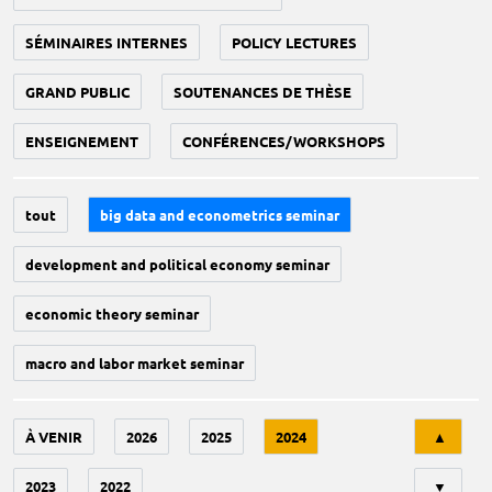
SÉMINAIRES INTERNES
POLICY LECTURES
GRAND PUBLIC
SOUTENANCES DE THÈSE
ENSEIGNEMENT
CONFÉRENCES/WORKSHOPS
tout
big data and econometrics seminar
development and political economy seminar
economic theory seminar
macro and labor market seminar
Tri
À VENIR
2026
2025
2024
▲
2023
2022
▼