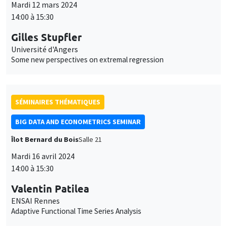
Mardi 12 mars 2024
14:00 à 15:30
Gilles Stupfler
Université d'Angers
Some new perspectives on extremal regression
SÉMINAIRES THÉMATIQUES
BIG DATA AND ECONOMETRICS SEMINAR
Îlot Bernard du Bois
Salle 21
Mardi 16 avril 2024
14:00 à 15:30
Valentin Patilea
ENSAI Rennes
Adaptive Functional Time Series Analysis