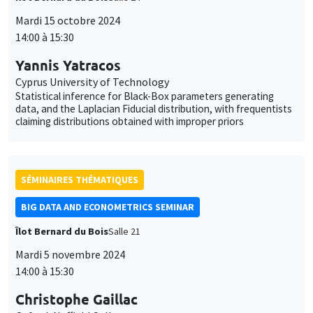
Mardi 15 octobre 2024
14:00 à 15:30
Yannis Yatracos
Cyprus University of Technology
Statistical inference for Black-Box parameters generating
data, and the Laplacian Fiducial distribution, with frequentists
claiming distributions obtained with improper priors
SÉMINAIRES THÉMATIQUES
BIG DATA AND ECONOMETRICS SEMINAR
Îlot Bernard du Bois
Salle 21
Mardi 5 novembre 2024
14:00 à 15:30
Christophe Gaillac