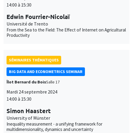
14:00 à 15:30
Edwin Fourrier-Nicolaï
Université de Trento
From the Sea to the Field: The Effect of Internet on Agricultural
Productivity
SÉMINAIRES THÉMATIQUES
BIG DATA AND ECONOMETRICS SEMINAR
Îlot Bernard du Bois
Salle 17
Mardi 24 septembre 2024
14:00 à 15:30
Simon Haastert
University of Münster
Inequality measurement - a unifying framework for
multidimensionality, dynamics and uncertainty