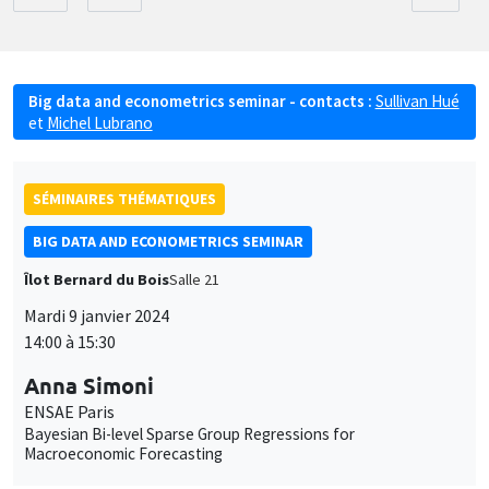
Big data and econometrics seminar - contacts :
Sullivan Hué
et
Michel Lubrano
SÉMINAIRES THÉMATIQUES
BIG DATA AND ECONOMETRICS SEMINAR
Îlot Bernard du Bois
Salle 21
Mardi 9 janvier 2024
14:00 à 15:30
Anna Simoni
ENSAE Paris
Bayesian Bi-level Sparse Group Regressions for
Macroeconomic Forecasting