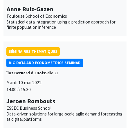
Anne Ruiz-Gazen
Toulouse School of Economics
Statistical data integration using a prediction approach for
finite population inference
SÉMINAIRES THÉMATIQUES
BIG DATA AND ECONOMETRICS SEMINAR
Îlot Bernard du Bois
Salle 21
Mardi 10 mai 2022
14:00 à 15:30
Jeroen Rombouts
ESSEC Business School
Data-driven solutions for large-scale agile demand forecasting
at digital platforms