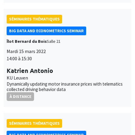
SÉMINAIRES THÉMATIQUES
BIG DATA AND ECONOMETRICS SEMINAR
Îlot Bernard du Bois
Salle 21
Mardi 15 mars 2022
14:00 à 15:30
Katrien Antonio
KU Leuven
Dynamically updating motor insurance prices with telematics
collected driving behavior data
À DISTANCE
SÉMINAIRES THÉMATIQUES