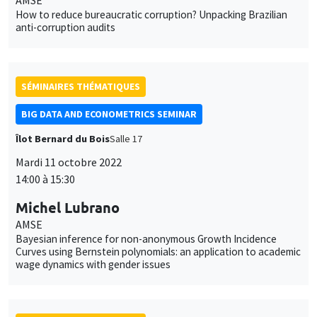
How to reduce bureaucratic corruption? Unpacking Brazilian
anti-corruption audits
SÉMINAIRES THÉMATIQUES
BIG DATA AND ECONOMETRICS SEMINAR
Îlot Bernard du Bois
Salle 17
Mardi 11 octobre 2022
14:00 à 15:30
Michel Lubrano
AMSE
Bayesian inference for non-anonymous Growth Incidence
Curves using Bernstein polynomials: an application to academic
wage dynamics with gender issues