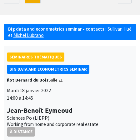
Big data and econometrics seminar - contacts :
Sullivan Hué
et
Michel Lubrano
SÉMINAIRES THÉMATIQUES
BIG DATA AND ECONOMETRICS SEMINAR
Îlot Bernard du Bois
Salle 21
Mardi 18 janvier 2022
14:00 à 14:45
Jean-Benoît Eymeoud
Sciences Po (LIEPP)
Working from home and corporate real estate
À DISTANCE