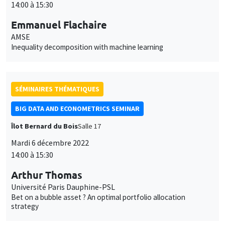
14:00 à 15:30
Emmanuel Flachaire
AMSE
Inequality decomposition with machine learning
SÉMINAIRES THÉMATIQUES
BIG DATA AND ECONOMETRICS SEMINAR
Îlot Bernard du Bois
Salle 17
Mardi 6 décembre 2022
14:00 à 15:30
Arthur Thomas
Université Paris Dauphine-PSL
Bet on a bubble asset ? An optimal portfolio allocation
strategy