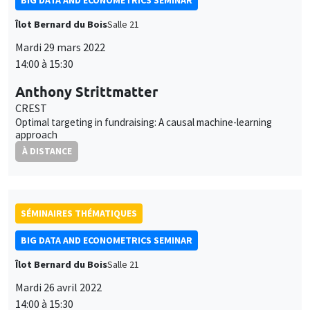
BIG DATA AND ECONOMETRICS SEMINAR
Îlot Bernard du Bois
Salle 21
Mardi 29 mars 2022
14:00 à 15:30
Anthony Strittmatter
CREST
Optimal targeting in fundraising: A causal machine-learning
approach
À DISTANCE
SÉMINAIRES THÉMATIQUES
BIG DATA AND ECONOMETRICS SEMINAR
Îlot Bernard du Bois
Salle 21
Mardi 26 avril 2022
14:00 à 15:30