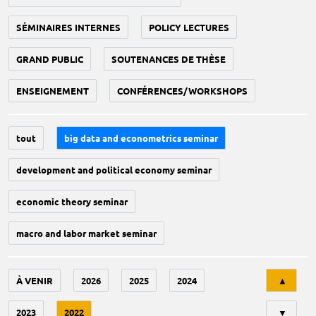
SÉMINAIRES INTERNES
POLICY LECTURES
GRAND PUBLIC
SOUTENANCES DE THÈSE
ENSEIGNEMENT
CONFÉRENCES/WORKSHOPS
tout
big data and econometrics seminar
development and political economy seminar
economic theory seminar
macro and labor market seminar
Tri
À VENIR
2026
2025
2024
▲
2023
2022
▼