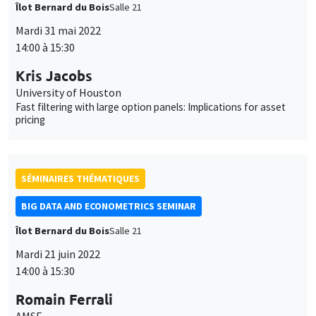
Îlot Bernard du Bois
Salle 21
Mardi 31 mai 2022
14:00 à 15:30
Kris Jacobs
University of Houston
Fast filtering with large option panels: Implications for asset
pricing
SÉMINAIRES THÉMATIQUES
BIG DATA AND ECONOMETRICS SEMINAR
Îlot Bernard du Bois
Salle 21
Mardi 21 juin 2022
14:00 à 15:30
Romain Ferrali
AMSE