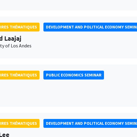
IRES THÉMATIQUES
DEVELOPMENT AND POLITICAL ECONOMY SEMI
d Laajaj
ty of Los Andes
IRES THÉMATIQUES
PUBLIC ECONOMICS SEMINAR
IRES THÉMATIQUES
DEVELOPMENT AND POLITICAL ECONOMY SEMI
Lee