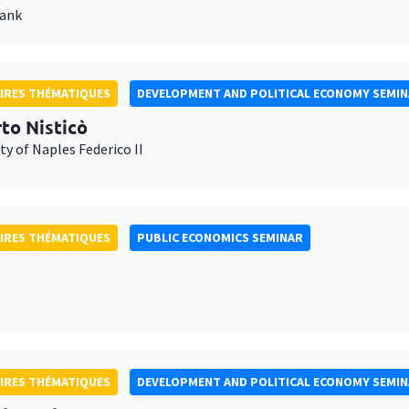
Bank
IRES THÉMATIQUES
DEVELOPMENT AND POLITICAL ECONOMY SEMI
to Nisticò
ty of Naples Federico II
IRES THÉMATIQUES
PUBLIC ECONOMICS SEMINAR
IRES THÉMATIQUES
DEVELOPMENT AND POLITICAL ECONOMY SEMI