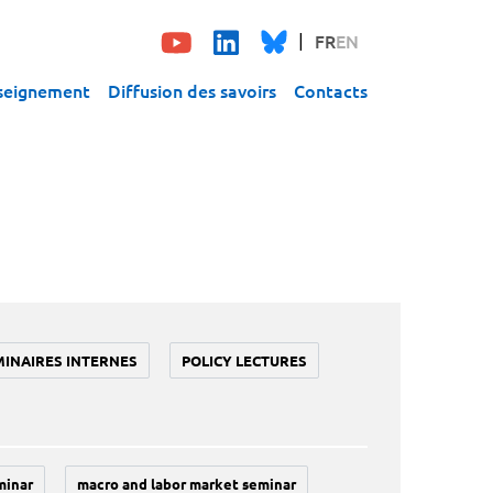
FR
EN
seignement
Diffusion des savoirs
Contacts
MINAIRES INTERNES
POLICY LECTURES
minar
macro and labor market seminar