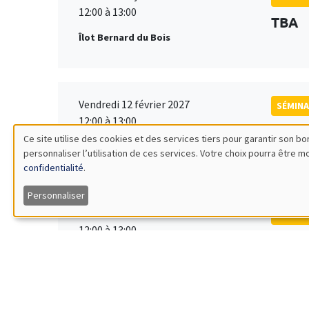
12:00 à 13:00
TBA
Îlot Bernard du Bois
Vendredi 12 février 2027
SÉMINA
12:00 à 13:00
TBA
Ce site utilise des cookies et des services tiers pour garantir son 
Îlot Bernard du Bois
personnaliser l’utilisation de ces services. Votre choix pourra être 
Utilisation
confidentialité
.
des
Personnaliser
Vendredi 19 mars 2027
SÉMINA
données
12:00 à 13:00
TBA
Îlot Bernard du Bois
personnelles
et