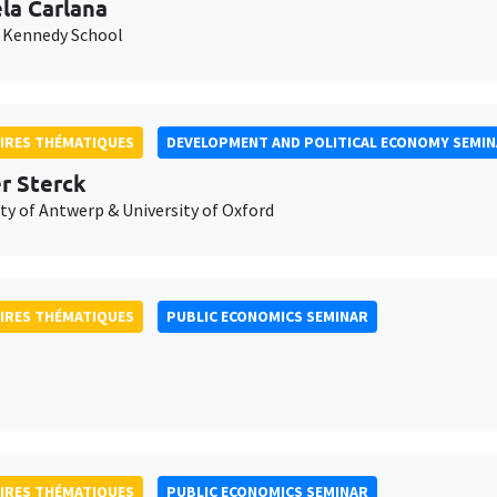
la Carlana
 Kennedy School
IRES THÉMATIQUES
DEVELOPMENT AND POLITICAL ECONOMY SEMI
er Sterck
ty of Antwerp & University of Oxford
IRES THÉMATIQUES
PUBLIC ECONOMICS SEMINAR
IRES THÉMATIQUES
PUBLIC ECONOMICS SEMINAR