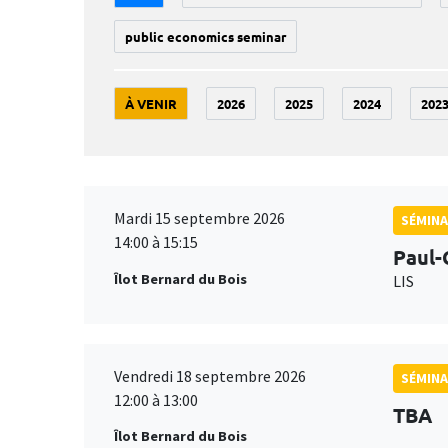
public economics seminar
À VENIR
2026
2025
2024
202
Mardi 15 septembre 2026
SÉMINA
14:00 à 15:15
Paul-
Îlot Bernard du Bois
LIS
Vendredi 18 septembre 2026
SÉMINA
12:00 à 13:00
TBA
Îlot Bernard du Bois