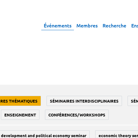
Événements
Membres
Recherche
En
IRES THÉMATIQUES
SÉMINAIRES INTERDISCIPLINAIRES
SÉ
ENSEIGNEMENT
CONFÉRENCES/WORKSHOPS
development and political economy seminar
economic theory se