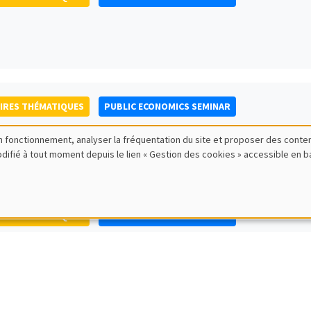
IRES THÉMATIQUES
PUBLIC ECONOMICS SEMINAR
bon fonctionnement, analyser la fréquentation du site et proposer des conte
modifié à tout moment depuis le lien « Gestion des cookies » accessible en 
IRES THÉMATIQUES
PUBLIC ECONOMICS SEMINAR