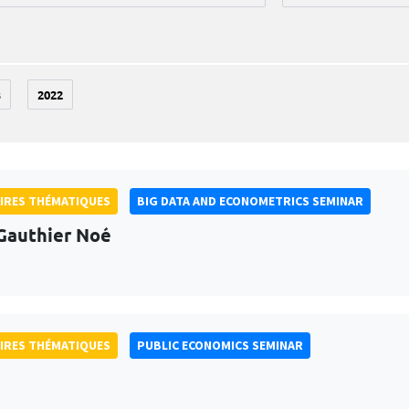
3
2022
IRES THÉMATIQUES
BIG DATA AND ECONOMETRICS SEMINAR
Gauthier Noé
IRES THÉMATIQUES
PUBLIC ECONOMICS SEMINAR