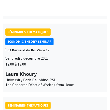
SÉMINAIRES THÉMATIQUES
ECONOMIC THEORY SEMINAR
Îlot Bernard du Bois
Salle 17
Vendredi 5 décembre 2025
12:00 à 13:00
Laura Khoury
University Paris Dauphine-PSL
The Gendered Effect of Working from Home
SÉMINAIRES THÉMATIQUES
ECONOMIC THEORY SEMINAR
Îlot Bernard du Bois
Salle 17
Vendredi 28 novembre 2025