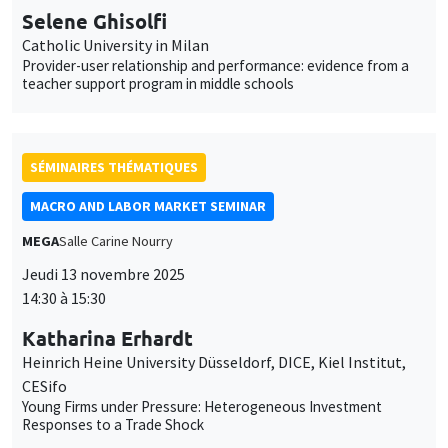
SÉMINAIRES THÉMATIQUES
MACRO AND LABOR MARKET SEMINAR
MEGA
Salle Carine Nourry
Jeudi 13 novembre 2025
14:30 à 15:30
Katharina Erhardt
Heinrich Heine University Düsseldorf, DICE, Kiel Institut,
CESifo
Young Firms under Pressure: Heterogeneous Investment
Responses to a Trade Shock
SÉMINAIRES THÉMATIQUES
BIG DATA AND ECONOMETRICS SEMINAR