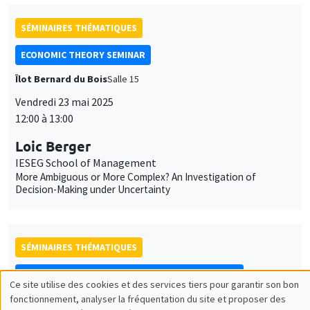
Îlot Bernard du Bois
Salle 15
Vendredi 23 mai 2025
12:00 à 13:00
Loic Berger
IESEG School of Management
More Ambiguous or More Complex? An Investigation of
Decision-Making under Uncertainty
SÉMINAIRES THÉMATIQUES
DEVELOPMENT AND POLITICAL ECONOMY SEMINAR
MEGA
Vendredi 23 mai 2025
11:00 à 12:15
Anna Vitali
NYU