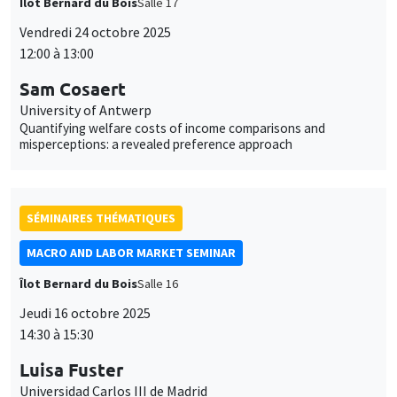
University of Antwerp
Quantifying welfare costs of income comparisons and
misperceptions: a revealed preference approach
SÉMINAIRES THÉMATIQUES
MACRO AND LABOR MARKET SEMINAR
Îlot Bernard du Bois
Salle 16
Jeudi 16 octobre 2025
14:30 à 15:30
Luisa Fuster
Universidad Carlos III de Madrid
Labor Market Polarization and Inequality: A Roy Model
Perpective