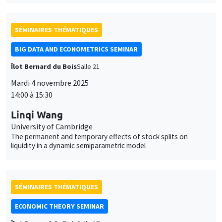
Îlot Bernard du Bois
Salle 21
Mardi 4 novembre 2025
14:00 à 15:30
Linqi Wang
University of Cambridge
The permanent and temporary effects of stock splits on
liquidity in a dynamic semiparametric model
SÉMINAIRES THÉMATIQUES
ECONOMIC THEORY SEMINAR
Îlot Bernard du Bois
Salle 17
Vendredi 24 octobre 2025
12:00 à 13:00
Sam Cosaert