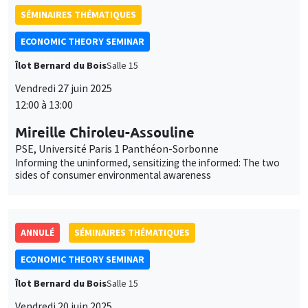
Vendredi 27 juin 2025
12:00 à 13:00
Mireille Chiroleu-Assouline
PSE, Université Paris 1 Panthéon-Sorbonne
Informing the uninformed, sensitizing the informed: The two
sides of consumer environmental awareness
ANNULÉ
SÉMINAIRES THÉMATIQUES
ECONOMIC THEORY SEMINAR
Îlot Bernard du Bois
Salle 15
Vendredi 20 juin 2025
12:00 à 13:00
Rachel Huang
National Central University