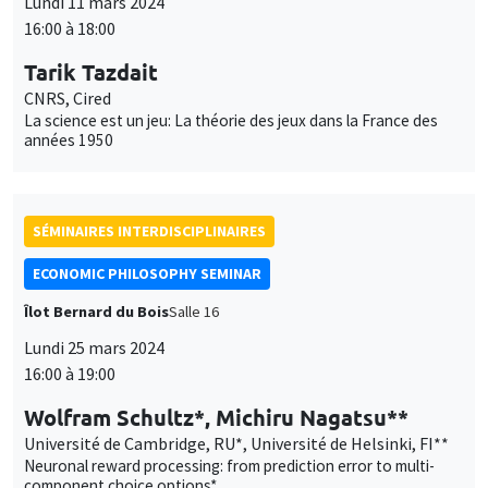
Lundi 11 mars 2024
16:00 à 18:00
Tarik Tazdait
CNRS, Cired
La science est un jeu: La théorie des jeux dans la France des
années 1950
SÉMINAIRES INTERDISCIPLINAIRES
ECONOMIC PHILOSOPHY SEMINAR
Îlot Bernard du Bois
Salle 16
Lundi 25 mars 2024
16:00 à 19:00
Wolfram Schultz*, Michiru Nagatsu**
Université de Cambridge, RU*, Université de Helsinki, FI**
Neuronal reward processing: from prediction error to multi-
component choice options*