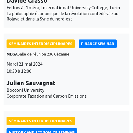
Davide Grasso
Fellow à l’Iméra, International University College, Turin
La philosophie économique de la révolution confédérale au
Rojava et dans la Syrie du nord-est
SÉMINAIRES INTERDISCIPLINAIRES
FINANCE SEMINAR
MEGA
Salle de réunion 236 Cézanne
Mardi 21 mai 2024
10:30 à 12:00
Julien Sauvagnat
Bocconi University
Corporate Taxation and Carbon Emissions
SÉMINAIRES INTERDISCIPLINAIRES
HISTORY AND ECONOMICS SEMINAR