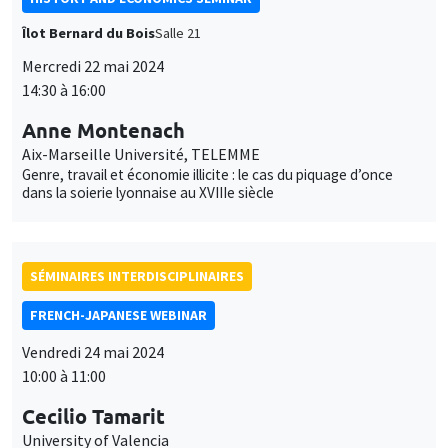
Îlot Bernard du Bois
Salle 21
Mercredi 22 mai 2024
14:30 à 16:00
Anne Montenach
Aix-Marseille Université, TELEMME
Genre, travail et économie illicite : le cas du piquage d’once
dans la soierie lyonnaise au XVIIIe siècle
SÉMINAIRES INTERDISCIPLINAIRES
FRENCH-JAPANESE WEBINAR
Vendredi 24 mai 2024
10:00 à 11:00
Cecilio Tamarit
University of Valencia