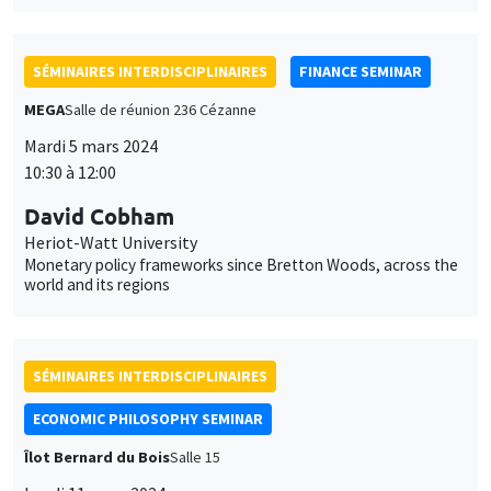
SÉMINAIRES INTERDISCIPLINAIRES
FINANCE SEMINAR
MEGA
Salle de réunion 236 Cézanne
Mardi 5 mars 2024
10:30 à 12:00
David Cobham
Heriot-Watt University
Monetary policy frameworks since Bretton Woods, across the
world and its regions
SÉMINAIRES INTERDISCIPLINAIRES
ECONOMIC PHILOSOPHY SEMINAR
Îlot Bernard du Bois
Salle 15