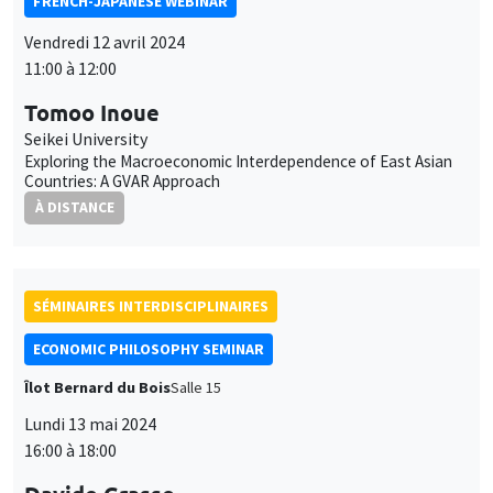
FRENCH-JAPANESE WEBINAR
Vendredi 12 avril 2024
11:00 à 12:00
Tomoo Inoue
Seikei University
Exploring the Macroeconomic Interdependence of East Asian
Countries: A GVAR Approach
À DISTANCE
SÉMINAIRES INTERDISCIPLINAIRES
ECONOMIC PHILOSOPHY SEMINAR
Îlot Bernard du Bois
Salle 15
Lundi 13 mai 2024
16:00 à 18:00