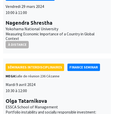
Vendredi 29 mars 2024
10:00 à 11:00
Nagendra Shrestha
Yokohama National University
Measuring Economic Importance of a Country in Global
Context
À DISTANCE
SÉMINAIRES INTERDISCIPLINAIRES
FINANCE SEMINAR
MEGA
Salle de réunion 236 Cézanne
Mardi 9 avril 2024
10:30 à 12:00
Olga Tatarnikova
ESSCA School of Management
Portfolio instability and socially responsible investment: