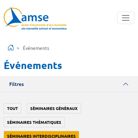
Aller au contenu principal
Événements
Événements
Filtres
TOUT
SÉMINAIRES GÉNÉRAUX
SÉMINAIRES THÉMATIQUES
SÉMINAIRES INTERDISCIPLINAIRES