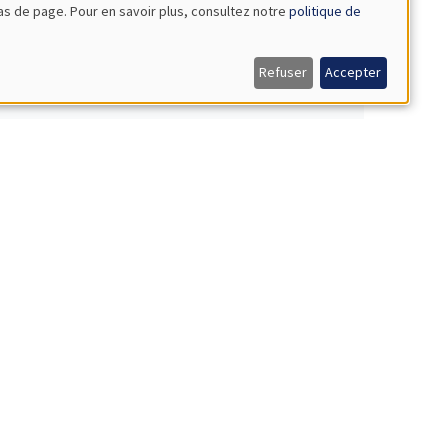
bas de page. Pour en savoir plus, consultez notre
politique de
Refuser
Accepter
Growth