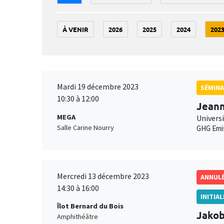
À VENIR
2026
2025
2024
202
Mardi 19 décembre 2023
SÉMINA
10:30 à 12:00
Jean
MEGA
Universi
Salle Carine Nourry
GHG Emi
Mercredi 13 décembre 2023
ANNUL
14:30 à 16:00
INITIA
Îlot Bernard du Bois
Jako
Amphithéâtre