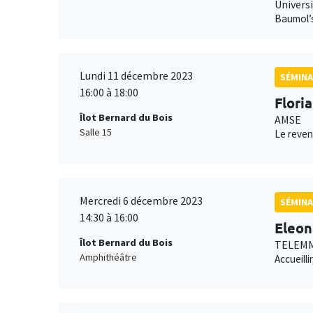
Universi
Baumol’s
Lundi 11 décembre 2023
SÉMINA
16:00 à 18:00
Flori
Îlot Bernard du Bois
AMSE
Salle 15
Le reven
Mercredi 6 décembre 2023
SÉMINA
14:30 à 16:00
Eleon
Îlot Bernard du Bois
TELEMM
Amphithéâtre
Accueill