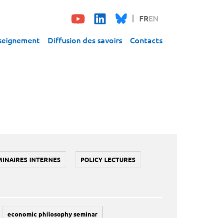
FR
EN
seignement
Diffusion des savoirs
Contacts
MINAIRES INTERNES
POLICY LECTURES
economic philosophy seminar