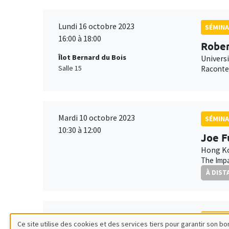
Lundi 16 octobre 2023
SÉMINA
16:00 à 18:00
Rober
Îlot Bernard du Bois
Univers
Salle 15
Raconter
Mardi 10 octobre 2023
SÉMINA
10:30 à 12:00
Joe F
Hong Ko
The Impa
À DIST
Vendredi 22 septembre 2023
SÉMINA
Ce site utilise des cookies et des services tiers pour garantir son 