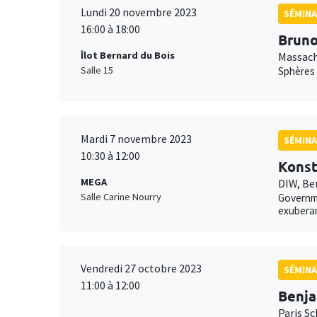
Lundi 20 novembre 2023
SÉMINA
16:00 à 18:00
Bruno
Îlot Bernard du Bois
Massach
Salle 15
Sphères 
Mardi 7 novembre 2023
SÉMINA
10:30 à 12:00
Konst
MEGA
DIW, Be
Salle Carine Nourry
Governme
exubera
Vendredi 27 octobre 2023
SÉMINA
11:00 à 12:00
Benj
Paris Sc