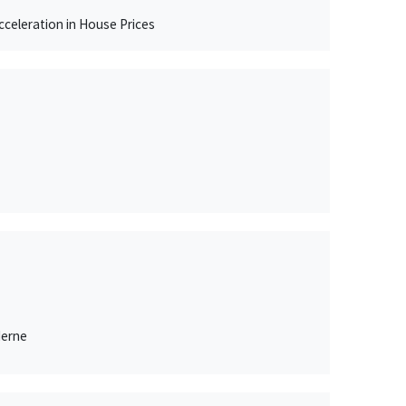
celeration in House Prices
derne