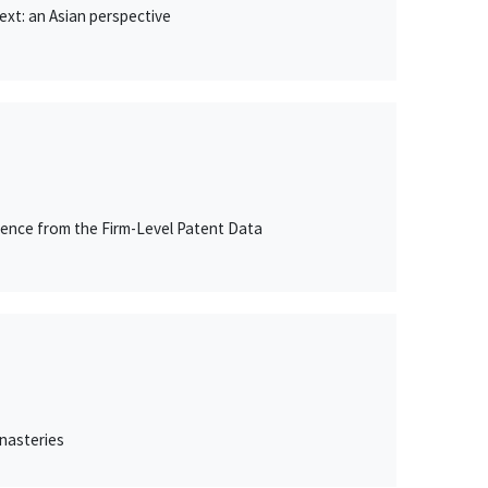
ext: an Asian perspective
dence from the Firm-Level Patent Data
nasteries