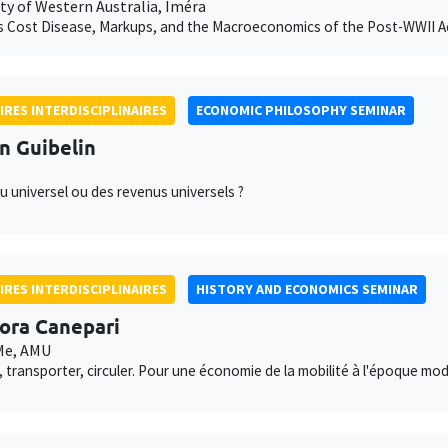
ty of Western Australia, Iméra
 Cost Disease, Markups, and the Macroeconomics of the Post-WWII Ac
IRES INTERDISCIPLINAIRES
ECONOMIC PHILOSOPHY SEMINAR
an Guibelin
u universel ou des revenus universels ?
IRES INTERDISCIPLINAIRES
HISTORY AND ECONOMICS SEMINAR
ora Canepari
e, AMU
ir, transporter, circuler. Pour une économie de la mobilité à l'époque mo