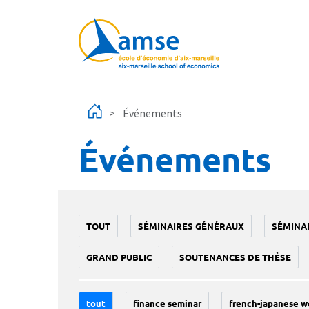
Aller au contenu principal
Événements
Événements
TOUT
SÉMINAIRES GÉNÉRAUX
SÉMINA
GRAND PUBLIC
SOUTENANCES DE THÈSE
tout
finance seminar
french-japanese w