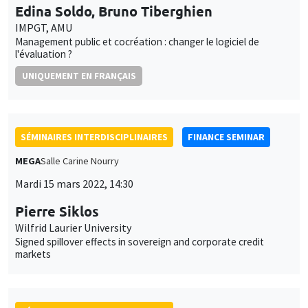
Edina Soldo, Bruno Tiberghien
IMPGT, AMU
Management public et cocréation : changer le logiciel de
l'évaluation ?
UNIQUEMENT EN FRANÇAIS
SÉMINAIRES INTERDISCIPLINAIRES
FINANCE SEMINAR
MEGA
Salle Carine Nourry
Mardi 15 mars 2022, 14:30
Pierre Siklos
Wilfrid Laurier University
Signed spillover effects in sovereign and corporate credit
markets