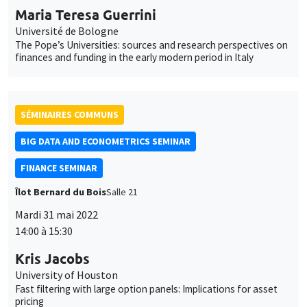
Maria Teresa Guerrini
Université de Bologne
The Pope’s Universities: sources and research perspectives on
finances and funding in the early modern period in Italy
SÉMINAIRES COMMUNS
BIG DATA AND ECONOMETRICS SEMINAR
FINANCE SEMINAR
Îlot Bernard du Bois
Salle 21
Mardi 31 mai 2022
14:00 à 15:30
Kris Jacobs
University of Houston
Fast filtering with large option panels: Implications for asset
pricing