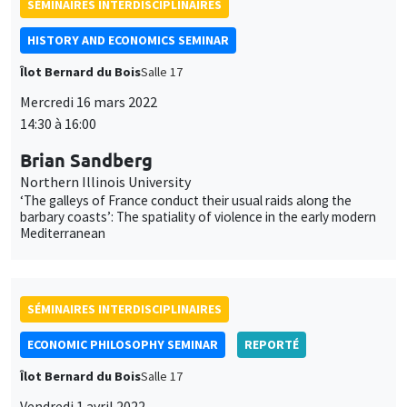
SÉMINAIRES INTERDISCIPLINAIRES
HISTORY AND ECONOMICS SEMINAR
Îlot Bernard du Bois
Salle 17
Mercredi 16 mars 2022
14:30 à 16:00
Brian Sandberg
Northern Illinois University
‘The galleys of France conduct their usual raids along the
barbary coasts’: The spatiality of violence in the early modern
Mediterranean
SÉMINAIRES INTERDISCIPLINAIRES
ECONOMIC PHILOSOPHY SEMINAR
REPORTÉ
Îlot Bernard du Bois
Salle 17
Vendredi 1 avril 2022