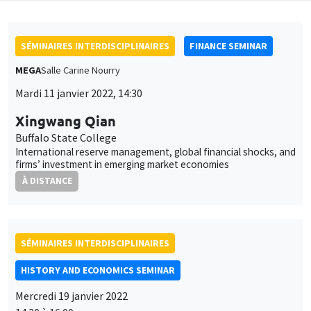
SÉMINAIRES INTERDISCIPLINAIRES
FINANCE SEMINAR
MEGA
Salle Carine Nourry
Mardi 11 janvier 2022, 14:30
Xingwang Qian
Buffalo State College
International reserve management, global financial shocks, and
firms’ investment in emerging market economies
À DISTANCE
SÉMINAIRES INTERDISCIPLINAIRES
HISTORY AND ECONOMICS SEMINAR
Mercredi 19 janvier 2022