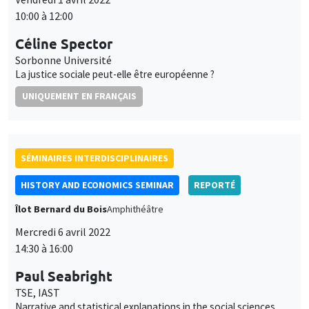
10:00 à 12:00
Céline Spector
Sorbonne Université
La justice sociale peut-elle être européenne ?
UNIQUEMENT EN FRANÇAIS
SÉMINAIRES INTERDISCIPLINAIRES
HISTORY AND ECONOMICS SEMINAR
REPORTÉ
Îlot Bernard du Bois
Amphithéâtre
Mercredi 6 avril 2022
14:30 à 16:00
Paul Seabright
TSE, IAST
Narrative and statistical explanations in the social sciences