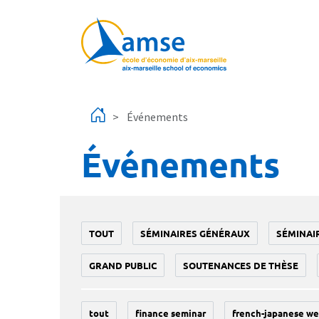
Aller au contenu principal
Événements
Événements
TOUT
SÉMINAIRES GÉNÉRAUX
SÉMINAI
GRAND PUBLIC
SOUTENANCES DE THÈSE
tout
finance seminar
french-japanese we