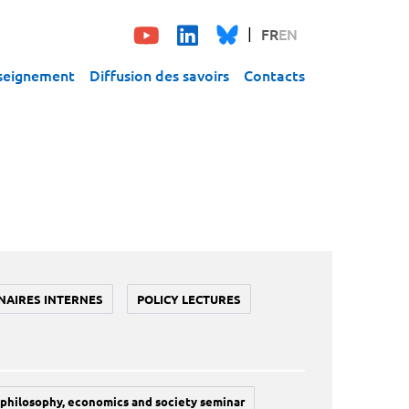
FR
EN
seignement
Diffusion des savoirs
Contacts
NAIRES INTERNES
POLICY LECTURES
philosophy, economics and society seminar