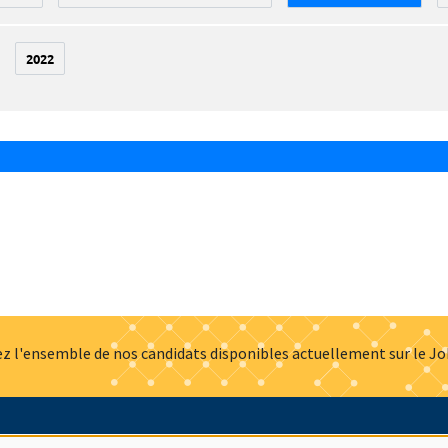
2022
z l'ensemble de nos candidats disponibles actuellement sur le J
Actualités
Offres d'emploi
Presse
Mentions légales
G