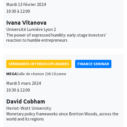
Mardi 13 février 2024
10:30 à 12:00
Ivana Vitanova
Université Lumière Lyon 2
The power of expressed humility: early-stage investors'
reaction to humble entrepreneurs
SÉMINAIRES INTERDISCIPLINAIRES
FINANCE SEMINAR
MEGA
Salle de réunion 236 Cézanne
Mardi 5 mars 2024
10:30 à 12:00
David Cobham
Heriot-Watt University
Monetary policy frameworks since Bretton Woods, across the
world and its regions