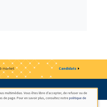
ob market
Candidats
estion des cookies
Intranet
nus multimédias. Vous êtes libre d’accepter, de refuser ou de
bas de page. Pour en savoir plus, consultez notre
politique de