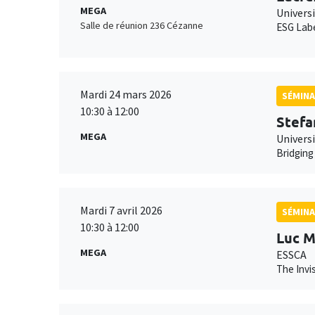
MEGA
Univers
Salle de réunion 236 Cézanne
ESG Labe
Mardi 24 mars 2026
SÉMINA
10:30 à 12:00
Stefa
MEGA
Univers
Bridging
Mardi 7 avril 2026
SÉMINA
10:30 à 12:00
Luc M
MEGA
ESSCA
The Invi