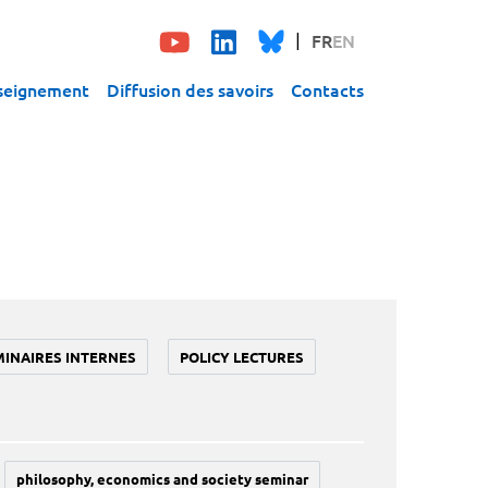
FR
EN
seignement
Diffusion des savoirs
Contacts
MINAIRES INTERNES
POLICY LECTURES
philosophy, economics and society seminar