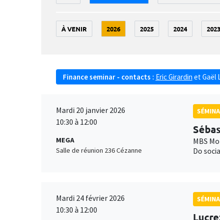
À VENIR
2026
2025
2024
202
Finance seminar - contacts :
Eric Girardin
et
Gaël 
Mardi 20 janvier 2026
SÉMINA
10:30 à 12:00
Sébas
MEGA
MBS Mon
Salle de réunion 236 Cézanne
Do socia
Mardi 24 février 2026
SÉMINA
10:30 à 12:00
Lucre