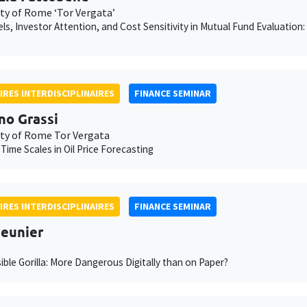
ity of Rome ‘Tor Vergata’
ls, Investor Attention, and Cost Sensitivity in Mutual Fund Evaluation
IRES INTERDISCIPLINAIRES
FINANCE SEMINAR
no Grassi
ity of Rome Tor Vergata
 Time Scales in Oil Price Forecasting
IRES INTERDISCIPLINAIRES
FINANCE SEMINAR
eunier
sible Gorilla: More Dangerous Digitally than on Paper?