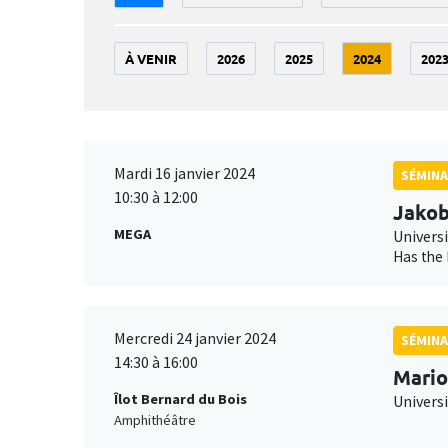
À VENIR
2026
2025
2024
202
Mardi 16 janvier 2024
SÉMINA
10:30 à 12:00
Jako
MEGA
Universi
Has the 
Mercredi 24 janvier 2024
SÉMINA
14:30 à 16:00
Mario
Îlot Bernard du Bois
Univers
Amphithéâtre