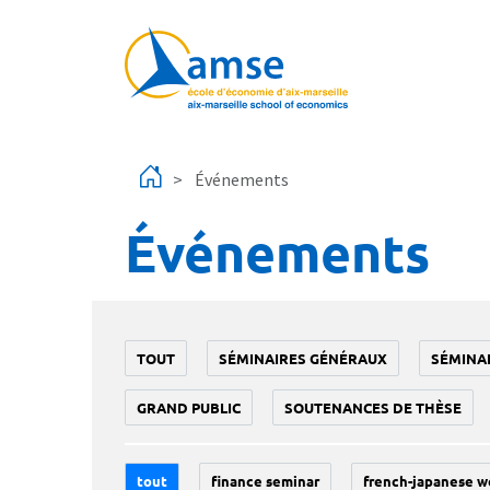
Aller au contenu principal
Événements
Événements
TOUT
SÉMINAIRES GÉNÉRAUX
SÉMINA
GRAND PUBLIC
SOUTENANCES DE THÈSE
tout
finance seminar
french-japanese w