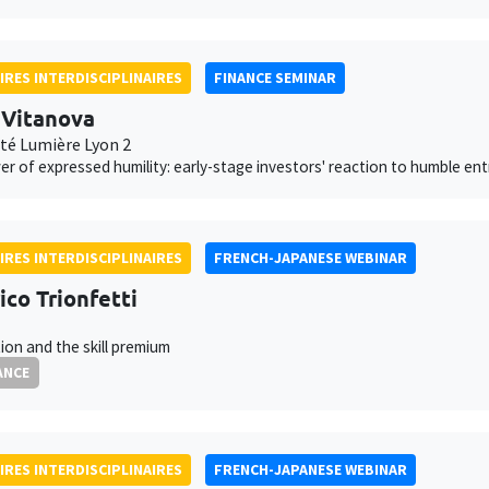
IRES INTERDISCIPLINAIRES
FINANCE SEMINAR
 Vitanova
ité Lumière Lyon 2
r of expressed humility: early-stage investors' reaction to humble en
IRES INTERDISCIPLINAIRES
FRENCH-JAPANESE WEBINAR
ico Trionfetti
ion and the skill premium
ANCE
IRES INTERDISCIPLINAIRES
FRENCH-JAPANESE WEBINAR