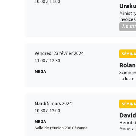
10:00 à 11:00
Uraku
Ministr
Invoice 
À DIST
Vendredi 23 février 2024
SÉMINA
11:00 à 12:30
Rolan
MEGA
Science
La lutte
Mardi 5 mars 2024
SÉMINA
10:30 à 12:00
Davi
MEGA
Heriot-
Salle de réunion 236 Cézanne
Monetary