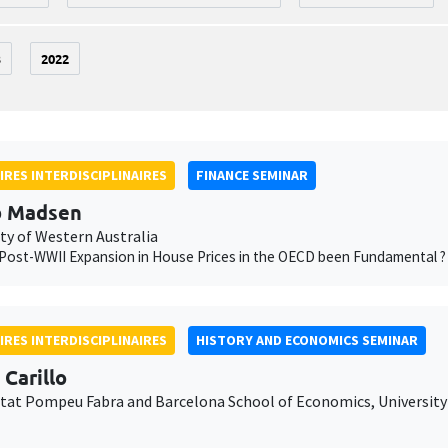
3
2022
IRES INTERDISCIPLINAIRES
FINANCE SEMINAR
b Madsen
ty of Western Australia
Post-WWII Expansion in House Prices in the OECD been Fundamental ?
IRES INTERDISCIPLINAIRES
HISTORY AND ECONOMICS SEMINAR
 Carillo
itat Pompeu Fabra and Barcelona School of Economics, University 