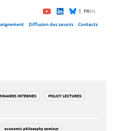
FR
EN
seignement
Diffusion des savoirs
Contacts
MINAIRES INTERNES
POLICY LECTURES
economic philosophy seminar