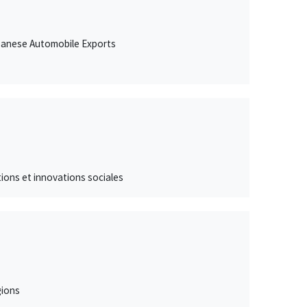
Japanese Automobile Exports
ations et innovations sociales
gions