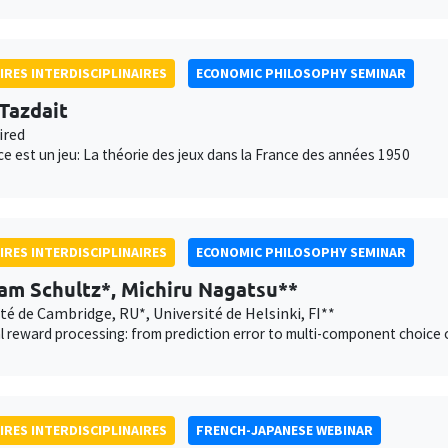
IRES INTERDISCIPLINAIRES
ECONOMIC PHILOSOPHY SEMINAR
 Tazdait
ired
ce est un jeu: La théorie des jeux dans la France des années 1950
IRES INTERDISCIPLINAIRES
ECONOMIC PHILOSOPHY SEMINAR
am Schultz*, Michiru Nagatsu**
té de Cambridge, RU*, Université de Helsinki, FI**
 reward processing: from prediction error to multi-component choice 
IRES INTERDISCIPLINAIRES
FRENCH-JAPANESE WEBINAR