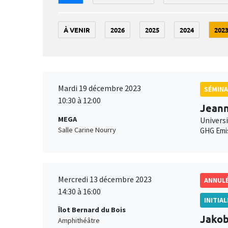
À VENIR
2026
2025
2024
202
Mardi 19 décembre 2023
SÉMINA
10:30 à 12:00
Jean
MEGA
Universi
Salle Carine Nourry
GHG Emi
Mercredi 13 décembre 2023
ANNUL
14:30 à 16:00
INITIA
Îlot Bernard du Bois
Jako
Amphithéâtre