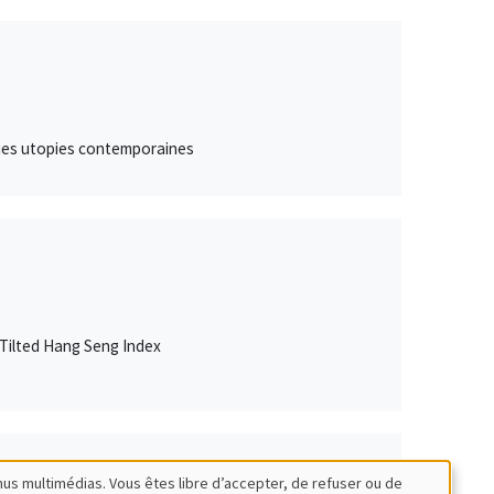
lques utopies contemporaines
Tilted Hang Seng Index
nus multimédias. Vous êtes libre d’accepter, de refuser ou de