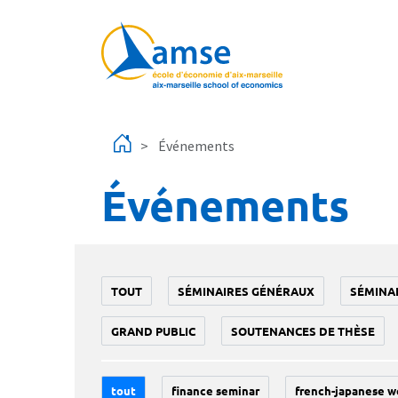
Aller au contenu principal
Événements
Événements
TOUT
SÉMINAIRES GÉNÉRAUX
SÉMINA
GRAND PUBLIC
SOUTENANCES DE THÈSE
tout
finance seminar
french-japanese w