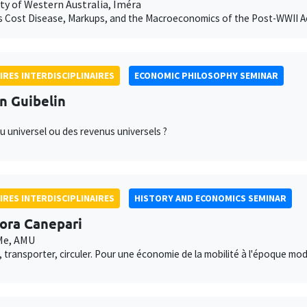
ty of Western Australia, Iméra
 Cost Disease, Markups, and the Macroeconomics of the Post-WWII Ac
IRES INTERDISCIPLINAIRES
ECONOMIC PHILOSOPHY SEMINAR
an Guibelin
u universel ou des revenus universels ?
IRES INTERDISCIPLINAIRES
HISTORY AND ECONOMICS SEMINAR
ora Canepari
e, AMU
ir, transporter, circuler. Pour une économie de la mobilité à l'époque mo