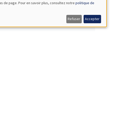
bas de page. Pour en savoir plus, consultez notre
politique de
Refuser
Accepter
Growth