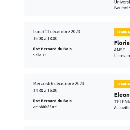
Universi
Baumol’s
Lundi 11 décembre 2023
SÉMINA
16:00 à 18:00
Flori
Îlot Bernard du Bois
AMSE
Salle 15
Le reven
Mercredi 6 décembre 2023
SÉMINA
14:30 à 16:00
Eleon
Îlot Bernard du Bois
TELEMM
Amphithéâtre
Accueill