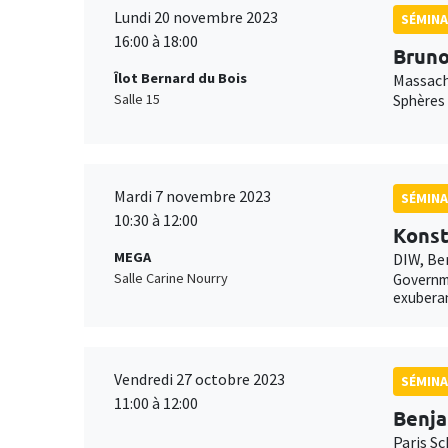
Lundi 20 novembre 2023
SÉMINA
16:00 à 18:00
Bruno
Îlot Bernard du Bois
Massach
Salle 15
Sphères 
Mardi 7 novembre 2023
SÉMINA
10:30 à 12:00
Konst
MEGA
DIW, Be
Salle Carine Nourry
Governme
exubera
Vendredi 27 octobre 2023
SÉMINA
11:00 à 12:00
Benj
Paris Sc