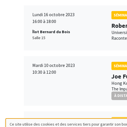
Lundi 16 octobre 2023
SÉMINA
16:00 à 18:00
Rober
Îlot Bernard du Bois
Univers
Salle 15
Raconter
Mardi 10 octobre 2023
SÉMINA
10:30 à 12:00
Joe F
Hong Ko
The Impa
À DIST
Vendredi 22 septembre 2023
SÉMINA
Ce site utilise des cookies et des services tiers pour garantir son 