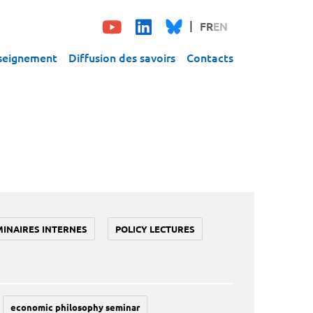
FR
EN
seignement
Diffusion des savoirs
Contacts
MINAIRES INTERNES
POLICY LECTURES
economic philosophy seminar