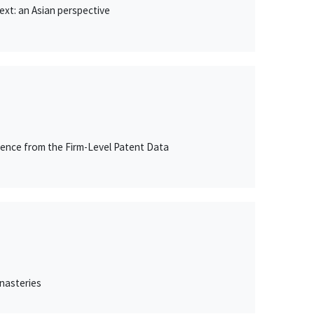
ext: an Asian perspective
dence from the Firm-Level Patent Data
nasteries