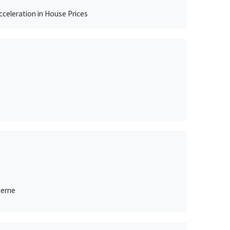
celeration in House Prices
derne