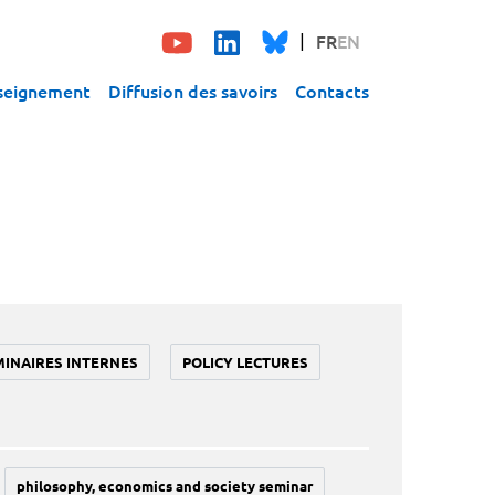
FR
EN
seignement
Diffusion des savoirs
Contacts
MINAIRES INTERNES
POLICY LECTURES
philosophy, economics and society seminar