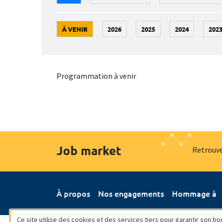
À VENIR
2026
2025
2024
202
Programmation à venir
Job market
Retrouve
À propos
Nos engagements
Hommage à
Ce site utilise des cookies et des services tiers pour garantir son 