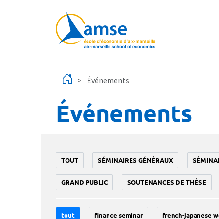
Aller au contenu principal
Événements
Événements
TOUT
SÉMINAIRES GÉNÉRAUX
SÉMINA
GRAND PUBLIC
SOUTENANCES DE THÈSE
tout
finance seminar
french-japanese w