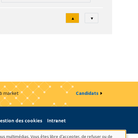
Tri
▲
▼
ob market
Candidats
estion des cookies
Intranet
nus multimédias. Vous êtes libre d’accepter, de refuser ou de