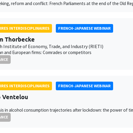
king, reform and conflict: French Parliaments at the end of the Old R
IRES INTERDISCIPLINAIRES
FRENCH-JAPANESE WEBINAR
m Thorbecke
h Institute of Economy, Trade, and Industry (RIETI)
an and European firms: Comrades or competitors
ANCE
IRES INTERDISCIPLINAIRES
FRENCH-JAPANESE WEBINAR
 Ventelou
is in alcohol consumption trajectories after lockdown: the power of t
ANCE