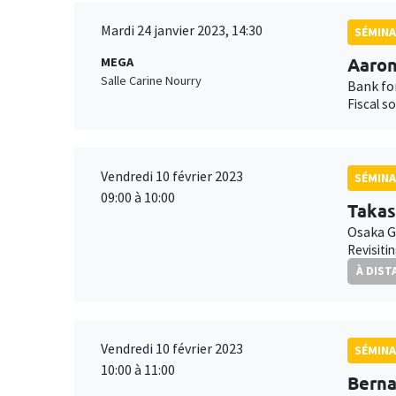
Mardi 24 janvier 2023, 14:30
SÉMINA
Aaron
MEGA
Salle Carine Nourry
Bank fo
Fiscal s
Vendredi 10 février 2023
SÉMINA
09:00 à 10:00
Takas
Osaka G
Revisiti
À DIST
Vendredi 10 février 2023
SÉMINA
10:00 à 11:00
Bern