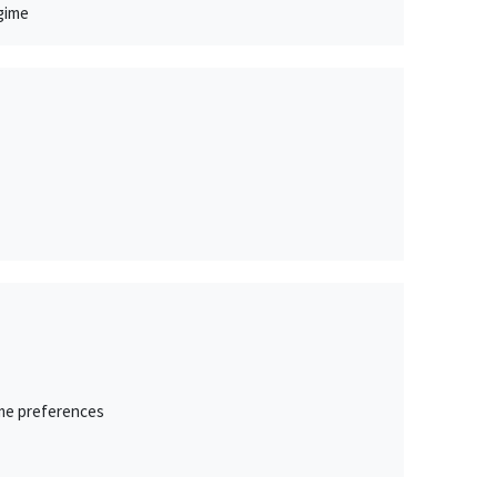
egime
ime preferences