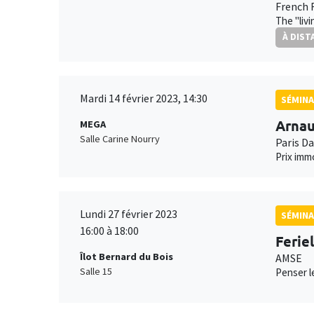
French 
The "liv
À DIST
Mardi 14 février 2023, 14:30
SÉMINA
Arna
MEGA
Salle Carine Nourry
Paris D
Prix imm
Lundi 27 février 2023
SÉMINA
16:00 à 18:00
Ferie
Îlot Bernard du Bois
AMSE
Salle 15
Penser le