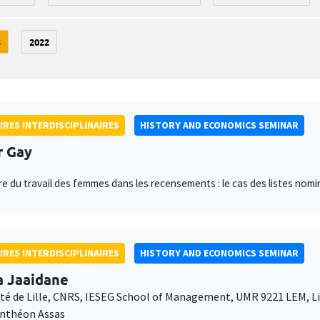
3
2022
IRES INTERDISCIPLINAIRES
HISTORY AND ECONOMICS SEMINAR
r Gay
e du travail des femmes dans les recensements : le cas des listes nom
IRES INTERDISCIPLINAIRES
HISTORY AND ECONOMICS SEMINAR
a Jaaidane
ité de Lille, CNRS, IESEG School of Management, UMR 9221 LEM, 
anthéon Assas