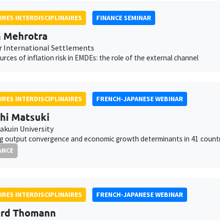
IRES INTERDISCIPLINAIRES
FINANCE SEMINAR
 Mehrotra
r International Settlements
ources of inflation risk in EMDEs: the role of the external channel
IRES INTERDISCIPLINAIRES
FRENCH-JAPANESE WEBINAR
hi Matsuki
akuin University
ng output convergence and economic growth determinants in 41 count
ANCE
IRES INTERDISCIPLINAIRES
FRENCH-JAPANESE WEBINAR
ard Thomann