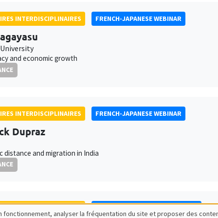
IRES INTERDISCIPLINAIRES
FRENCH-JAPANESE WEBINAR
Nagayasu
University
cy and economic growth
ANCE
IRES INTERDISCIPLINAIRES
FRENCH-JAPANESE WEBINAR
ck Dupraz
ic distance and migration in India
ANCE
IRES INTERDISCIPLINAIRES
ECONOMIC PHILOSOPHY SEMINAR
bon fonctionnement, analyser la fréquentation du site et proposer des conte