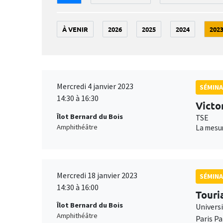
À VENIR
2026
2025
2024
202
Mercredi 4 janvier 2023
SÉMINA
14:30 à 16:30
Victo
Îlot Bernard du Bois
TSE
Amphithéâtre
La mesur
Mercredi 18 janvier 2023
SÉMINA
14:30 à 16:00
Touri
Îlot Bernard du Bois
Univers
Amphithéâtre
Paris P