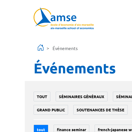
Aller au contenu principal
Événements
Événements
TOUT
SÉMINAIRES GÉNÉRAUX
SÉMINA
GRAND PUBLIC
SOUTENANCES DE THÈSE
tout
finance seminar
french-japanese w