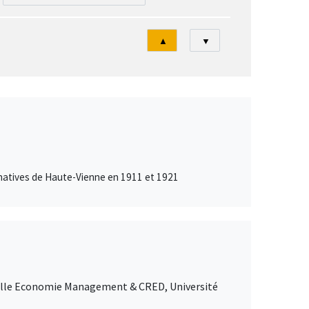
Tri
▲
▼
inatives de Haute-Vienne en 1911 et 1921
Lille Economie Management & CRED, Université