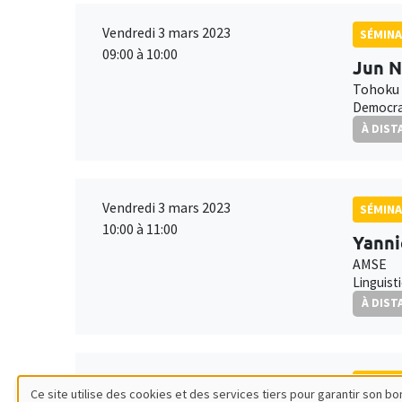
Vendredi 3 mars 2023
SÉMINA
09:00 à 10:00
Jun 
Tohoku 
Democra
À DIST
Vendredi 3 mars 2023
SÉMINA
10:00 à 11:00
Yanni
AMSE
Linguist
À DIST
Lundi 20 mars 2023
SÉMINA
Ce site utilise des cookies et des services tiers pour garantir son 