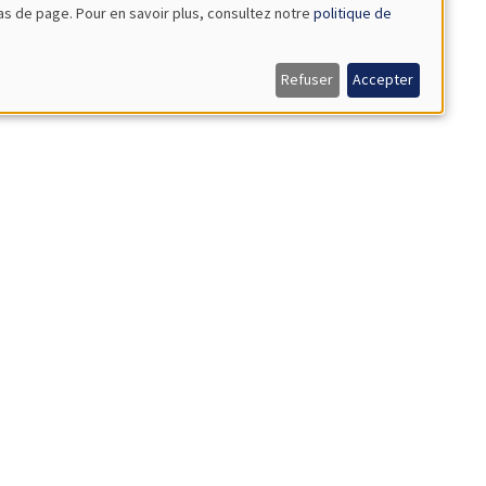
bas de page. Pour en savoir plus, consultez notre
politique de
Refuser
Accepter
ystem