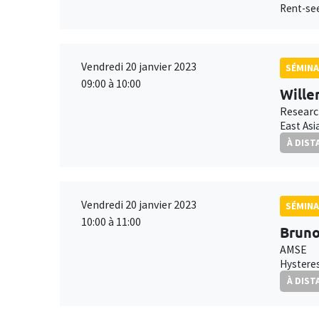
Rent-see
Vendredi 20 janvier 2023
SÉMINA
09:00 à 10:00
Wille
Researc
East Asi
À DIST
Vendredi 20 janvier 2023
SÉMINA
10:00 à 11:00
Bruno
AMSE
Hysteres
À DIST