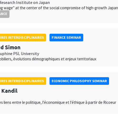
Research Institute on Japan
ing wage" at the center of the social compromise of high-growth Japan
ANCE
IRES INTERDISCIPLINAIRES
FINANCE SEMINAR
ud Simon
auphine PSL University
obiliers, évolutions démographiques et enjeux territoriaux
IRES INTERDISCIPLINAIRES
ECONOMIC PHILOSOPHY SEMINAR
l Kandil
s liens entre le politique, l'économique et l'éthique à partir de Ricoeur