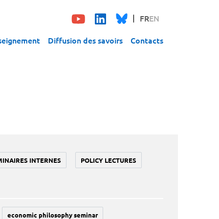
FR
EN
seignement
Diffusion des savoirs
Contacts
MINAIRES INTERNES
POLICY LECTURES
economic philosophy seminar