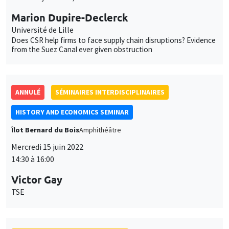
ANNULÉ
SÉMINAIRES INTERDISCIPLINAIRES
HISTORY AND ECONOMICS SEMINAR
Îlot Bernard du Bois
Amphithéâtre
Mercredi 15 juin 2022
14:30 à 16:00
Victor Gay
TSE
SÉMINAIRES INTERDISCIPLINAIRES
INTER-EVAL SEMINAR
MEGA
Vendredi 24 juin 2022
12:00 à 13:45