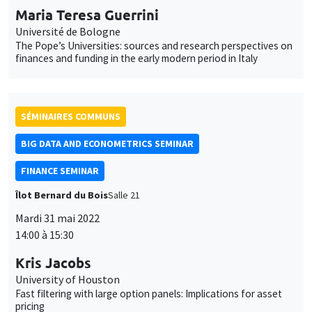
BIG DATA AND ECONOMETRICS SEMINAR
FINANCE SEMINAR
Îlot Bernard du Bois
Salle 21
Mardi 31 mai 2022
14:00 à 15:30
Kris Jacobs
University of Houston
Fast filtering with large option panels: Implications for asset
pricing
SÉMINAIRES INTERDISCIPLINAIRES
HISTORY AND ECONOMICS SEMINAR
Îlot Bernard du Bois
Amphithéâtre