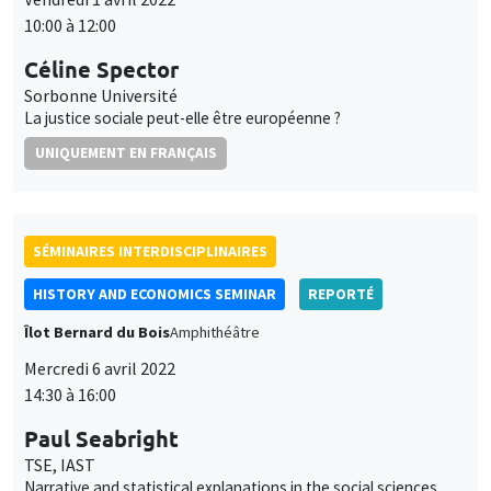
SÉMINAIRES INTERDISCIPLINAIRES
HISTORY AND ECONOMICS SEMINAR
REPORTÉ
Îlot Bernard du Bois
Amphithéâtre
Mercredi 6 avril 2022
14:30 à 16:00
Paul Seabright
TSE, IAST
Narrative and statistical explanations in the social sciences
SÉMINAIRES INTERDISCIPLINAIRES
FINANCE SEMINAR
MEGA
Mardi 26 avril 2022, 14:30