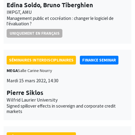
SÉMINAIRES INTERDISCIPLINAIRES
FINANCE SEMINAR
MEGA
Salle Carine Nourry
Mardi 15 mars 2022, 14:30
Pierre Siklos
Wilfrid Laurier University
Signed spillover effects in sovereign and corporate credit
markets
SÉMINAIRES INTERDISCIPLINAIRES
HISTORY AND ECONOMICS SEMINAR
Îlot Bernard du Bois
Salle 17
Mercredi 16 mars 2022
14:30 à 16:00
Brian Sandberg