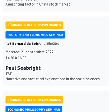
Mercredi 21 septembre 2022
14:30 à 16:00
Paul Seabright
TSE
Narrative and statistical explanations in the social sciences
SÉMINAIRES INTERDISCIPLINAIRES
ECONOMIC PHILOSOPHY SEMINAR
PRÉVU INITIALEMENT LE 1ER AVRIL 2022
Îlot Bernard du Bois
Salle 17
Lundi 10 octobre 2022
16:00 à 18:00
Céline Spector