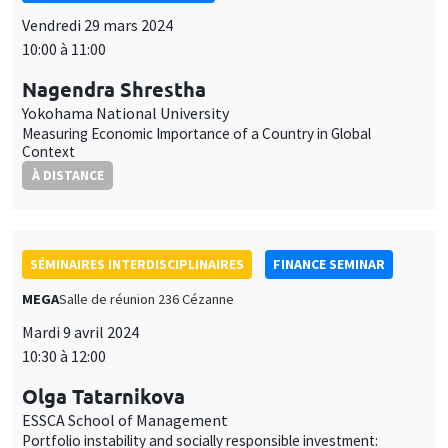
SÉMINAIRES INTERDISCIPLINAIRES
FRENCH-JAPANESE WEBINAR
Vendredi 12 avril 2024
10:00 à 11:00
Laurent Ferrara
Skema Business School
Dynamic effects of weather shocks on production in European
economies
À DISTANCE
SÉMINAIRES INTERDISCIPLINAIRES
FRENCH-JAPANESE WEBINAR
Vendredi 12 avril 2024