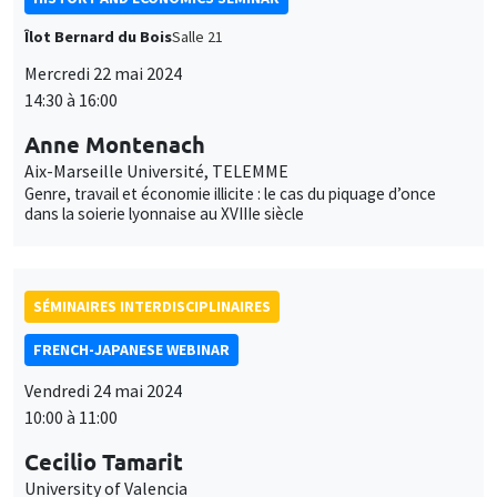
À DISTANCE
SÉMINAIRES INTERDISCIPLINAIRES
FRENCH-JAPANESE WEBINAR
Vendredi 24 mai 2024
11:00 à 12:00
Yuki Masujima
Deloitte Tohmatsu Financial Advisory LLC
Drivers of Post-Pandemic Currency Movement: Recurring
Impacts of Sovereign Risks and Oil Prices
À DISTANCE
SÉMINAIRES INTERDISCIPLINAIRES