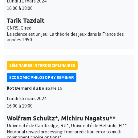
SÉMINAIRES INTERDISCIPLINAIRES
FRENCH-JAPANESE WEBINAR
Vendredi 29 mars 2024
09:00 à 10:00
Jamel Saadaoui
University of Strasbourg
Real Exchange Rate and International Reserves in the Era of
Financial Integration
À DISTANCE
SÉMINAIRES INTERDISCIPLINAIRES
FRENCH-JAPANESE WEBINAR
Vendredi 29 mars 2024