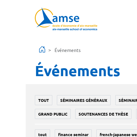
Aller au contenu principal
Événements
Événements
TOUT
SÉMINAIRES GÉNÉRAUX
SÉMINAI
GRAND PUBLIC
SOUTENANCES DE THÈSE
tout
finance seminar
french-japanese we