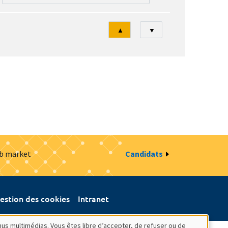
Tri
▲
▼
ob market
Candidats
estion des cookies
Intranet
nus multimédias. Vous êtes libre d’accepter, de refuser ou de