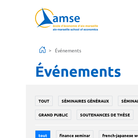
Aller au contenu principal
Événements
Événements
TOUT
SÉMINAIRES GÉNÉRAUX
SÉMINA
GRAND PUBLIC
SOUTENANCES DE THÈSE
tout
finance seminar
french-japanese w