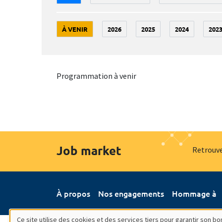
À VENIR
2026
2025
2024
202
Programmation à venir
Job market
Retrouve
À propos
Nos engagements
Hommage à
Ce site utilise des cookies et des services tiers pour garantir son 