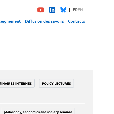
FR
EN
seignement
Diffusion des savoirs
Contacts
MINAIRES INTERNES
POLICY LECTURES
philosophy, economics and society seminar