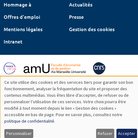
Hommage à
Actualités
Offres d'emploi
Presse
Mentions légales
Gestion des cookies
Intranet
Ce site utilise des cookies et des services tiers pour garantir son bon
Utilisation
fonctionnement, analyser la fréquentation du site et proposer des
contenus multimédias. Vous êtes libre d’accepter, de refuser ou de
des
personnaliser l’utilisation de ces services. Votre choix pourra être
modifié à tout moment depuis le lien « Gestion des cookies »
données
accessible en bas de page. Pour en savoir plus, consultez notre
personnelles
politique de confidentialité
.
et
Personnaliser
Refuser
Accepter