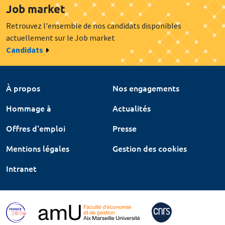
Job market
Retrouvez l'ensemble de nos candidats disponibles
actuellement sur le Job market
Candidats
À propos
Nos engagements
Hommage à
Actualités
Offres d'emploi
Presse
Mentions légales
Gestion des cookies
Intranet