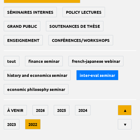
SÉMINAIRES INTERNES
POLICY LECTURES
GRAND PUBLIC
SOUTENANCES DE THÈSE
ENSEIGNEMENT
CONFÉRENCES/WORKSHOPS
tout
finance seminar
french-japanese webinar
history and economics seminar
inter-eval seminar
economic philosophy seminar
Tri
À VENIR
2026
2025
2024
▲
2023
2022
▼