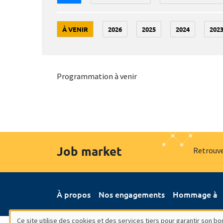
À VENIR
2026
2025
2024
202
Programmation à venir
Job market
Retrouve
À propos
Nos engagements
Hommage à
Ce site utilise des cookies et des services tiers pour garantir son 