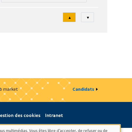
Tri
▲
▼
ob market
Candidats
estion des cookies
Intranet
nus multimédias. Vous êtes libre d’accepter, de refuser ou de