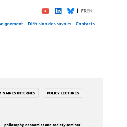
FR
EN
seignement
Diffusion des savoirs
Contacts
MINAIRES INTERNES
POLICY LECTURES
philosophy, economics and society seminar