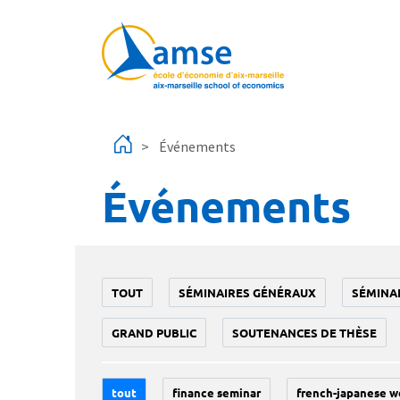
Aller au contenu principal
Événements
Événements
TOUT
SÉMINAIRES GÉNÉRAUX
SÉMINA
GRAND PUBLIC
SOUTENANCES DE THÈSE
tout
finance seminar
french-japanese w