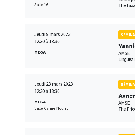
Salle 16
The taxa
Jeudi 9 mars 2023
SÉMINA
12:30 à 13:30
Yanni
MEGA
AMSE
Linguist
Jeudi 23 mars 2023
SÉMINA
12:30 à 13:30
Avner
MEGA
AMSE
Salle Carine Nourry
The Pri