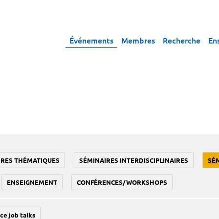
Événements
Membres
Recherche
En
IRES THÉMATIQUES
SÉMINAIRES INTERDISCIPLINAIRES
SÉ
ENSEIGNEMENT
CONFÉRENCES/WORKSHOPS
ce job talks