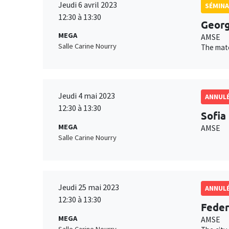
Jeudi 6 avril 2023
SÉMINA
12:30 à 13:30
Georg
MEGA
AMSE
Salle Carine Nourry
The matc
Jeudi 4 mai 2023
ANNUL
12:30 à 13:30
Sofia
MEGA
AMSE
Salle Carine Nourry
Jeudi 25 mai 2023
ANNUL
12:30 à 13:30
Feder
MEGA
AMSE
Salle Carine Nourry