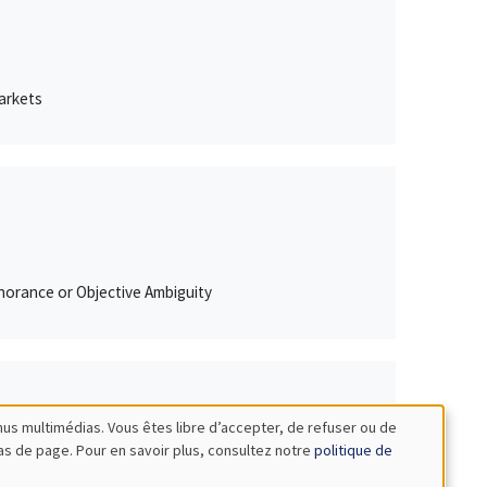
arkets
norance or Objective Ambiguity
nus multimédias. Vous êtes libre d’accepter, de refuser ou de
bas de page. Pour en savoir plus, consultez notre
politique de