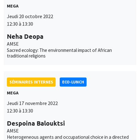
MEGA
Jeudi 20 octobre 2022
12:30 à 13:30
Neha Deopa
AMSE
Sacred ecology: The environmental impact of African
traditional religions
SÉMINAIRES INTERNES
ECO-LUNCH
MEGA
Jeudi 17 novembre 2022
12:30 à 13:30
Despoina Balouktsi
AMSE
Heterogeneous agents and occupational choice in a directed