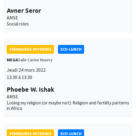
Avner Seror
AMSE
Social roles
SÉMINAIRES INTERNES
ECO-LUNCH
MEGA
Salle Carine Nourry
Jeudi 24 mars 2022
12:30 à 13:30
Phoebe W. Ishak
AMSE
Losing my religion (or maybe not): Religion and fertility patterns
in Africa
SÉMINAIRES INTERNES
ECO-LUNCH