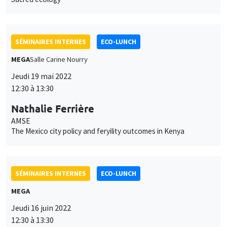
SÉMINAIRES INTERNES
ECO-LUNCH
MEGA
Salle Carine Nourry
Jeudi 19 mai 2022
12:30 à 13:30
Nathalie Ferrière
AMSE
The Mexico city policy and feryility outcomes in Kenya
SÉMINAIRES INTERNES
ECO-LUNCH
MEGA
Jeudi 16 juin 2022
12:30 à 13:30