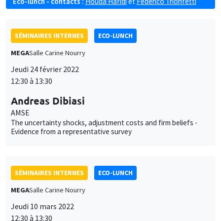
Eco-lunch - contacts :
Houda Hafidi
et
Federico Trionfetti
SÉMINAIRES INTERNES
ECO-LUNCH
MEGA
Salle Carine Nourry
Jeudi 24 février 2022
12:30 à 13:30
Andreas Dibiasi
AMSE
The uncertainty shocks, adjustment costs and firm beliefs -
Evidence from a representative survey
SÉMINAIRES INTERNES
ECO-LUNCH
MEGA
Salle Carine Nourry
Jeudi 10 mars 2022
12:30 à 13:30