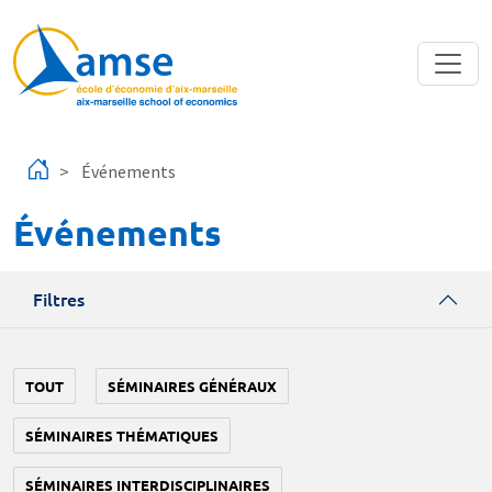
Aller au contenu principal
Événements
Événements
Filtres
TOUT
SÉMINAIRES GÉNÉRAUX
SÉMINAIRES THÉMATIQUES
SÉMINAIRES INTERDISCIPLINAIRES