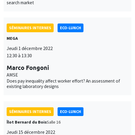
search market
SÉMINAIRES INTERNES
ECO-LUNCH
MEGA
Jeudi 1 décembre 2022
12:30 à 13:30
Marco Fongoni
AMSE
Does pay inequality affect worker effort? An assessment of
existing laboratory designs
SÉMINAIRES INTERNES
ECO-LUNCH
Îlot Bernard du Bois
Salle 16
Jeudi 15 décembre 2022