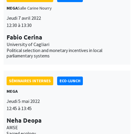
MEGA
Salle Carine Nourry
Jeudi 7 avril 2022
12:30 à 13:30
Fabio Cerina
University of Cagliari
Political selection and monetary incentives in local
parliamentary systems
SÉMINAIRES INTERNES
ECO-LUNCH
MEGA
Jeudi 5 mai 2022
12:45 à 13:45
Neha Deopa
AMSE
Sacred ecology