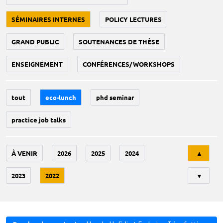
SÉMINAIRES INTERNES
POLICY LECTURES
GRAND PUBLIC
SOUTENANCES DE THÈSE
ENSEIGNEMENT
CONFÉRENCES/WORKSHOPS
tout
eco-lunch
phd seminar
practice job talks
Tri
À VENIR
2026
2025
2024
▲
2023
2022
▼