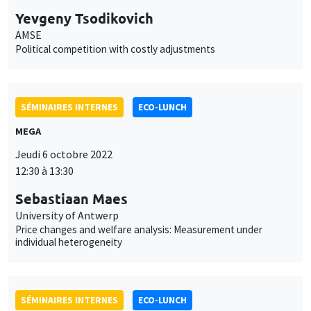
Yevgeny Tsodikovich
AMSE
Political competition with costly adjustments
SÉMINAIRES INTERNES
ECO-LUNCH
MEGA
Jeudi 6 octobre 2022
12:30 à 13:30
Sebastiaan Maes
University of Antwerp
Price changes and welfare analysis: Measurement under
individual heterogeneity
SÉMINAIRES INTERNES
ECO-LUNCH