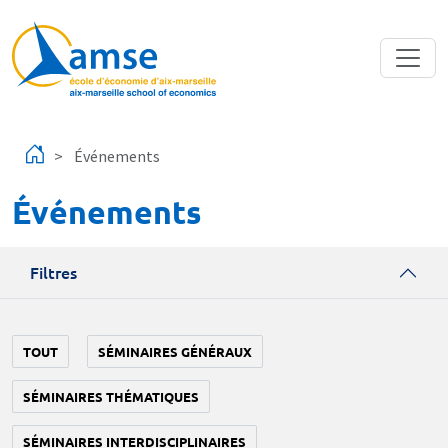
Aller au contenu principal
Événements
Événements
Filtres
TOUT
SÉMINAIRES GÉNÉRAUX
SÉMINAIRES THÉMATIQUES
SÉMINAIRES INTERDISCIPLINAIRES