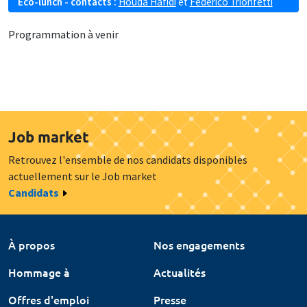
Eco-lunch - contacts :
Houda Hafidi
et
Federico Trionfetti
Programmation à venir
Job market
Retrouvez l'ensemble de nos candidats disponibles
actuellement sur le Job market
Candidats
À propos
Nos engagements
Hommage à
Actualités
Offres d'emploi
Presse