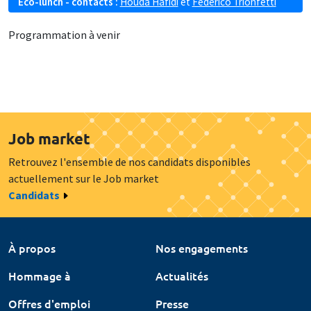
Eco-lunch - contacts :
Houda Hafidi
et
Federico Trionfetti
Programmation à venir
Job market
Retrouvez l'ensemble de nos candidats disponibles
actuellement sur le Job market
Candidats
À propos
Nos engagements
Hommage à
Actualités
Offres d'emploi
Presse