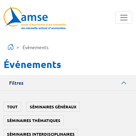
Aller au contenu principal
Événements
Événements
Filtres
TOUT
SÉMINAIRES GÉNÉRAUX
SÉMINAIRES THÉMATIQUES
SÉMINAIRES INTERDISCIPLINAIRES