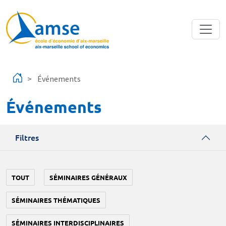
Aller au contenu principal
Événements
Événements
Filtres
TOUT
SÉMINAIRES GÉNÉRAUX
SÉMINAIRES THÉMATIQUES
SÉMINAIRES INTERDISCIPLINAIRES