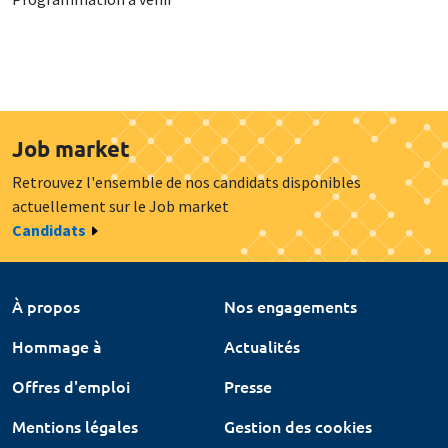
Job market
Retrouvez l'ensemble de nos candidats disponibles
actuellement sur le Job market
Candidats
À propos
Nos engagements
Hommage à
Actualités
Offres d'emploi
Presse
Mentions légales
Gestion des cookies