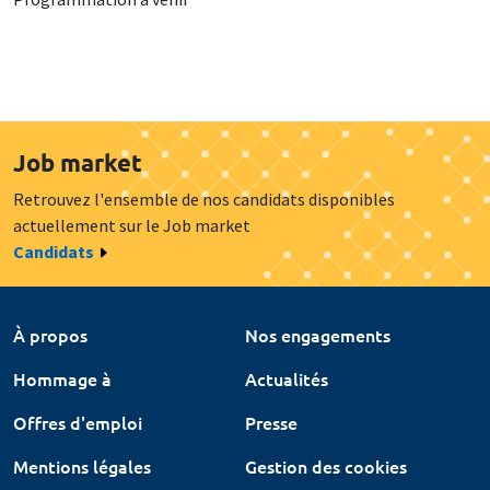
Job market
Retrouvez l'ensemble de nos candidats disponibles
actuellement sur le Job market
Candidats
À propos
Nos engagements
Hommage à
Actualités
Offres d'emploi
Presse
Mentions légales
Gestion des cookies