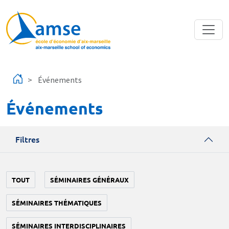
Aller au contenu principal
Événements
Événements
Filtres
TOUT
SÉMINAIRES GÉNÉRAUX
SÉMINAIRES THÉMATIQUES
SÉMINAIRES INTERDISCIPLINAIRES