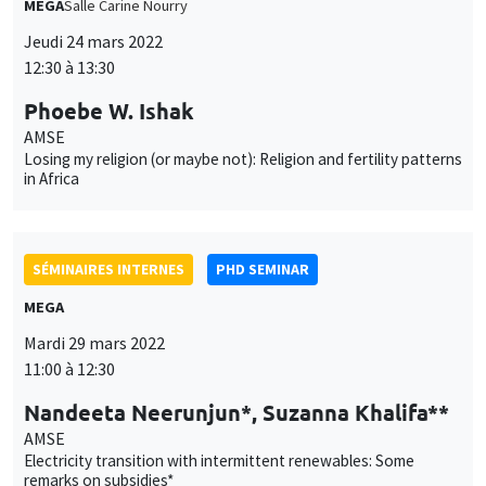
Phoebe W. Ishak
AMSE
Losing my religion (or maybe not): Religion and fertility patterns
in Africa
SÉMINAIRES INTERNES
PHD SEMINAR
MEGA
Mardi 29 mars 2022
11:00 à 12:30
Nandeeta Neerunjun*, Suzanna Khalifa**
AMSE
Electricity transition with intermittent renewables: Some
remarks on subsidies*