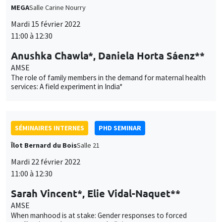
Anushka Chawla*, Daniela Horta Sáenz**
AMSE
The role of family members in the demand for maternal health
services: A field experiment in India*
SÉMINAIRES INTERNES
PHD SEMINAR
Îlot Bernard du Bois
Salle 21
Mardi 22 février 2022
11:00 à 12:30
Sarah Vincent*, Elie Vidal-Naquet**
AMSE
When manhood is at stake: Gender responses to forced
sterilization under emergency India*