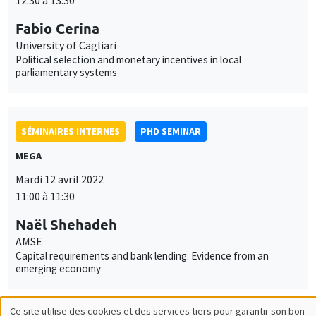
Political selection and monetary incentives in local
parliamentary systems
SÉMINAIRES INTERNES
PHD SEMINAR
MEGA
Mardi 12 avril 2022
11:00 à 11:30
Naël Shehadeh
AMSE
Capital requirements and bank lending: Evidence from an
emerging economy
SÉMINAIRES INTERNES
PHD SEMINAR
Îlot Bernard du Bois
Salle 21