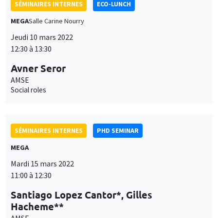
12:30 à 13:30
Avner Seror
AMSE
Social roles
SÉMINAIRES INTERNES
PHD SEMINAR
MEGA
Mardi 15 mars 2022
11:00 à 12:30
Santiago Lopez Cantor*, Gilles
Hacheme**
AMSE
Contribution vs redistribution: The role of inequality in the
design of pension schemes*