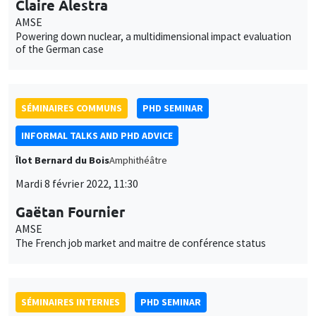
SÉMINAIRES COMMUNS
PHD SEMINAR
INFORMAL TALKS AND PHD ADVICE
Îlot Bernard du Bois
Amphithéâtre
Mardi 8 février 2022, 11:30
Gaëtan Fournier
AMSE
The French job market and maitre de conférence status
SÉMINAIRES INTERNES
PHD SEMINAR
MEGA
Salle Carine Nourry
Mardi 15 février 2022
11:00 à 12:30