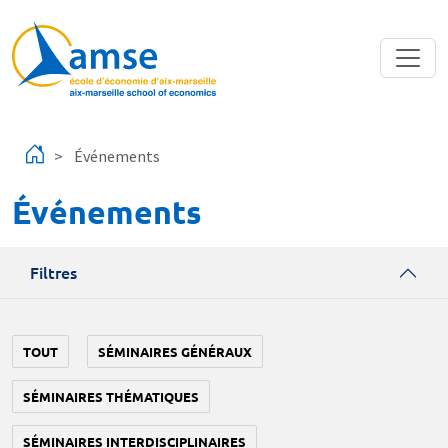
Aller au contenu principal
Événements
Événements
Filtres
TOUT
SÉMINAIRES GÉNÉRAUX
SÉMINAIRES THÉMATIQUES
SÉMINAIRES INTERDISCIPLINAIRES