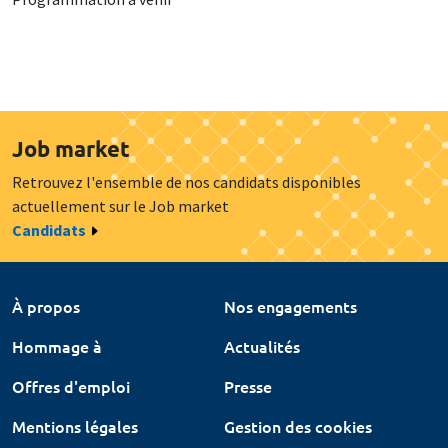
Job market
Retrouvez l'ensemble de nos candidats disponibles
actuellement sur le Job market
Candidats
À propos
Nos engagements
Hommage à
Actualités
Offres d'emploi
Presse
Mentions légales
Gestion des cookies