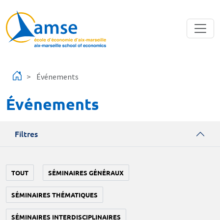
Aller au contenu principal
Événements
Événements
Filtres
TOUT
SÉMINAIRES GÉNÉRAUX
SÉMINAIRES THÉMATIQUES
SÉMINAIRES INTERDISCIPLINAIRES