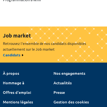
Job market
Retrouvez l'ensemble de nos candidats disponibles
actuellement sur le Job market
Candidats
À propos
Nos engagements
Hommage à
Actualités
Offres d'emploi
Presse
Mentions légales
Gestion des cookies